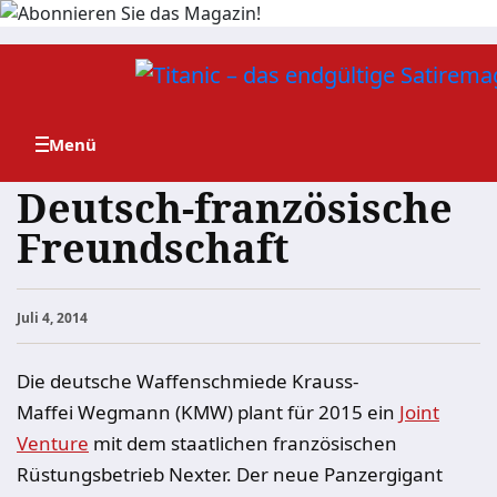
Zum
Inhalt
springen
Deutsch-französische
Freundschaft
Juli 4, 2014
Die deutsche Waffenschmiede Krauss-
Maffei Wegmann (KMW) plant für 2015 ein
Joint
Venture
mit dem staatlichen französischen
Rüstungsbetrieb Nexter. Der neue Panzergigant