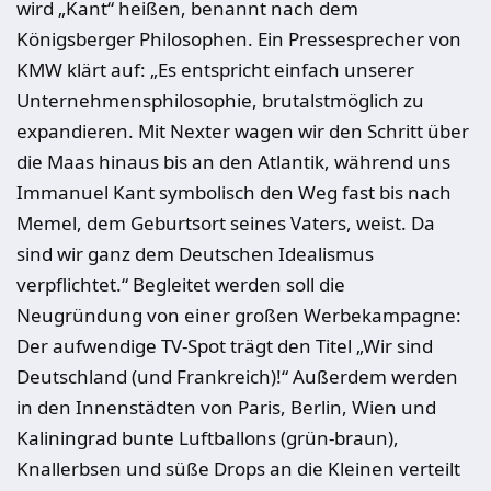
wird „Kant“ heißen, benannt nach dem
Königsberger Philosophen. Ein Pressesprecher von
KMW klärt auf: „Es entspricht einfach unserer
Unternehmensphilosophie, brutalstmöglich zu
expandieren. Mit Nexter wagen wir den Schritt über
die Maas hinaus bis an den Atlantik, während uns
Immanuel Kant symbolisch den Weg fast bis nach
Memel, dem Geburtsort seines Vaters, weist. Da
sind wir ganz dem Deutschen Idealismus
verpflichtet.“ Begleitet werden soll die
Neugründung von einer großen Werbekampagne:
Der aufwendige TV-Spot trägt den Titel „Wir sind
Deutschland (und Frankreich)!“ Außerdem werden
in den Innenstädten von Paris, Berlin, Wien und
Kaliningrad bunte Luftballons (grün-braun),
Knallerbsen und süße Drops an die Kleinen verteilt