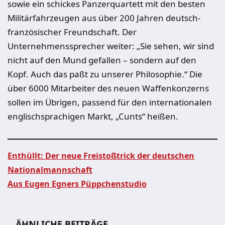
sowie ein schickes Panzerquartett mit den besten
Militärfahrzeugen aus über 200 Jahren deutsch-
französischer Freundschaft. Der
Unternehmenssprecher weiter: „Sie sehen, wir sind
nicht auf den Mund gefallen – sondern auf den
Kopf. Auch das paßt zu unserer Philosophie.“ Die
über 6000 Mitarbeiter des neuen Waffenkonzerns
sollen im Übrigen, passend für den internationalen
englischsprachigen Markt, „Cunts“ heißen.
Enthüllt: Der neue Freistoßtrick der deutschen
Nationalmannschaft
Beitragsnavigation
Aus Eugen Egners Püppchenstudio
ÄHNLICHE BEITRÄGE