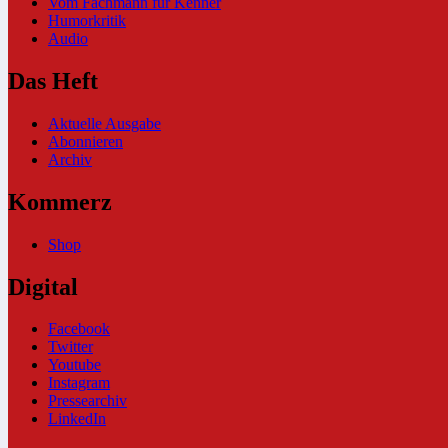
Vom Fachmann für Kenner
Humorkritik
Audio
Das Heft
Aktuelle Ausgabe
Abonnieren
Archiv
Kommerz
Shop
Digital
Facebook
Twitter
Youtube
Instagram
Pressearchiv
LinkedIn