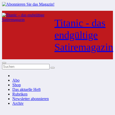
Zum
Inhalt
Titanic - das
springen
endgültige
Satiremagazin
Abo
Shop
Das aktuelle Heft
Rubriken
Newsletter abonnieren
Archiv