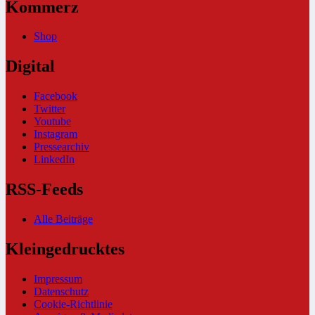
Kommerz
Shop
Digital
Facebook
Twitter
Youtube
Instagram
Pressearchiv
LinkedIn
RSS-Feeds
Alle Beiträge
Kleingedrucktes
Impressum
Datenschutz
Cookie-Richtlinie