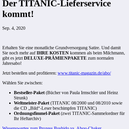
Der TITANIC-Lieferservice
kommt!
Sep. 4, 2020
Erhalten Sie eine monatliche Grundversorgung Satire. Und damit
Sie noch mehr auf
IHRE KOSTEN
kommen als beim Milchmann,
gibt es jetzt
DELUXE-PRÄMIENPAKETE
zum normalen
Jahresabo!
Jetzt bestellen und profitieren:
www.titanic-magazin.de/abo/
Wählen Sie zwischen:
Bestseller-Paket
(Bücher von Paula Irmschler und Heinz
Strunk)
Weltmeister-Paket
(TITANIC 08/2000 und 08/2010 sowie
die CD „Bild“-Leser beschimpfen TITANIC)
Ordnungsfimmel-Paket
(zwei TITANIC-Sammelordner für
Ihr Heftarchiv)
Wissenswertes zum Prozess Bushido vs. Abou-Chaker