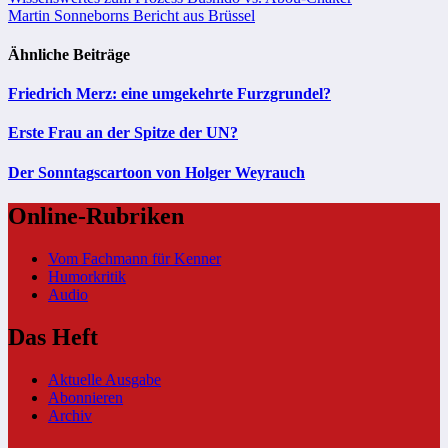
Beitragsnavigation
Martin Sonneborns Bericht aus Brüssel
Ähnliche Beiträge
Friedrich Merz: eine umgekehrte Furzgrundel?
Erste Frau an der Spitze der UN?
Der Sonntagscartoon von Holger Weyrauch
Online-Rubriken
Vom Fachmann für Kenner
Humorkritik
Audio
Das Heft
Aktuelle Ausgabe
Abonnieren
Archiv