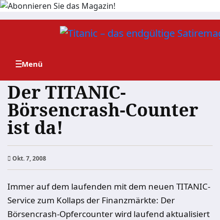
Zum
Inhalt
springen
Der TITANIC-
Börsencrash-Counter
ist da!
Okt. 7, 2008
Immer auf dem laufenden mit dem neuen TITANIC-
Service zum Kollaps der Finanzmärkte: Der
Börsencrash-Opfercounter wird laufend aktualisiert