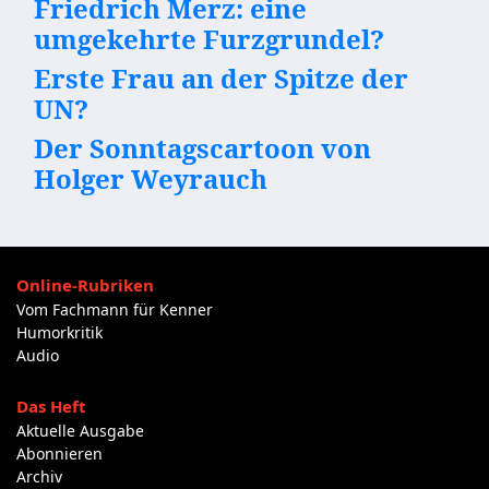
Friedrich Merz: eine
umgekehrte Furzgrundel?
Erste Frau an der Spitze der
UN?
Der Sonntagscartoon von
Holger Weyrauch
Online-Rubriken
Vom Fachmann für Kenner
Humorkritik
Audio
Das Heft
Aktuelle Ausgabe
Abonnieren
Archiv