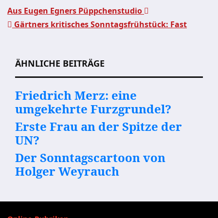
Aus Eugen Egners Püppchenstudio
Gärtners kritisches Sonntagsfrühstück: Fast
Beitragsnavigation
ÄHNLICHE BEITRÄGE
Friedrich Merz: eine
umgekehrte Furzgrundel?
Erste Frau an der Spitze der
UN?
Der Sonntagscartoon von
Holger Weyrauch