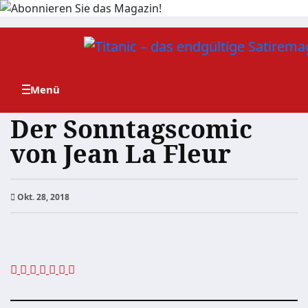
Zum
Inhalt
springen
Der Sonntagscomic
von Jean La Fleur
Okt. 28, 2018