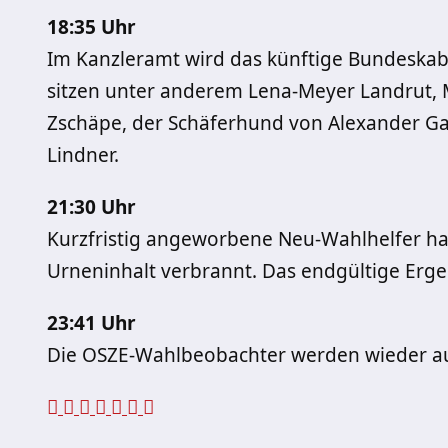
18:35 Uhr
Im Kanzleramt wird das künftige Bundeskabi
sitzen unter anderem Lena-Meyer Landrut, M
Zschäpe, der Schäferhund von Alexander G
Lindner.
21:30 Uhr
Kurzfristig angeworbene Neu-Wahlhelfer ha
Urneninhalt verbrannt. Das endgültige Ergeb
23:41 Uhr
Die OSZE-Wahlbeobachter werden wieder aus 