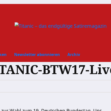
ken
Newsletter abonnieren
Archiv
TITANIC-BTW17-Liv
r zur Wahl zum 19. Deutschen Bundestag. Uns