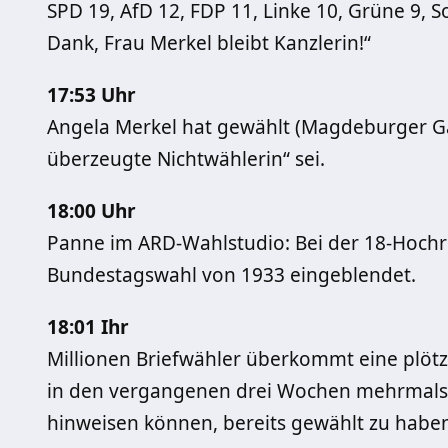
SPD 19, AfD 12, FDP 11, Linke 10, Grüne 9, 
Dank, Frau Merkel bleibt Kanzlerin!“
17:53 Uhr
Angela Merkel hat gewählt (Magdeburger Gar
überzeugte Nichtwählerin“ sei.
18:00 Uhr
Panne im ARD-Wahlstudio: Bei der 18-Hoch
Bundestagswahl von 1933 eingeblendet.
18:01 Ihr
Millionen Briefwähler überkommt eine plötz
in den vergangenen drei Wochen mehrmals t
hinweisen können, bereits gewählt zu habe