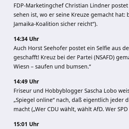
FDP-Marketingchef Christian Lindner postet 
sehen ist, wo er seine Kreuze gemacht hat: 
Jamaika-Koalition sicher reicht“).
14:34 Uhr
Auch Horst Seehofer postet ein Selfie aus 
geschafft! Kreuz bei der Partei (NSAFD) gem
Wiesn – saufen und bumsen.“
14:49 Uhr
Friseur und Hobbyblogger Sascha Lobo weis
„Spiegel online“ nach, daß eigentlich jeder 
macht („Wer CDU wählt, wählt AfD. Wer SPD w
15:01 Uhr