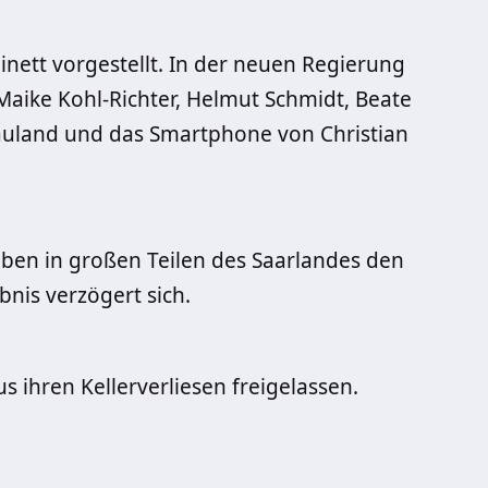
nett vorgestellt. In der neuen Regierung
aike Kohl-Richter, Helmut Schmidt, Beate
auland und das Smartphone von Christian
ben in großen Teilen des Saarlandes den
nis verzögert sich.
ihren Kellerverliesen freigelassen.