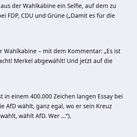
aus der Wahlkabine ein Selfie, auf dem zu
bei FDP, CDU und Grüne („Damit es für die
der Wahlkabine – mit dem Kommentar: „Es ist
acht! Merkel abgewählt! Und jetzt auf die
t in einem 400.000 Zeichen langen Essay bei
die AfD wählt, ganz egal, wo er sein Kreuz
ählt, wählt AfD. Wer …“).