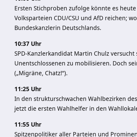
Ersten Stichproben zufolge könnte es heute
Volksparteien CDU/CSU und AfD reichen; wo
Bundeskanzlerin Deutschlands.
10:37 Uhr
SPD-Kanzlerkandidat Martin Chulz versucht
Unentschlossenen zu mobilisieren. Doch sein
(„Migräne, Chatz!“).
11:25 Uhr
In den strukturschwachen Wahlbezirken des
jetzt die ersten Wahlhelfer in den Wahllokal
11:55 Uhr
Spitzenpolitiker aller Parteien und Prominen