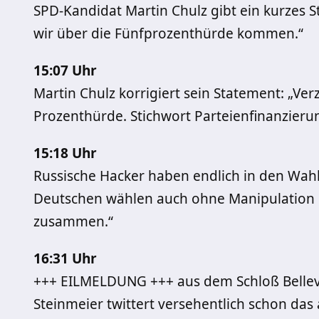
SPD-Kandidat Martin Chulz gibt ein kurzes St
wir über die Fünfprozenthürde kommen.“
15:07 Uhr
Martin Chulz korrigiert sein Statement: „Verz
Prozenthürde. Stichwort Parteienfinanzieru
15:18 Uhr
Russische Hacker haben endlich in den Wah
Deutschen wählen auch ohne Manipulation 
zusammen.“
16:31 Uhr
+++ EILMELDUNG +++ aus dem Schloß Bellev
Steinmeier twittert versehentlich schon da