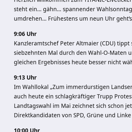
steht ein… gähn… spannender Wahlsonntag
umdrehen… Frühestens um neun Uhr geht’s 
9:06 Uhr
Kanzleramtschef Peter Altmaier (CDU) tippt 
siebzehnten Mal durch den Wahl-O-Maten u
gleichen Ergebnisses heute besser nicht wä
9:13 Uhr
Im Wahllokal „Zum immerdurstigen Landser“
auch heute ein schlagkräftiger Trupp Protes
Landtagswahl im Mai zeichnet sich schon jet
Direktkandidaten von SPD, Grüne und Linke
10:00 Uhr