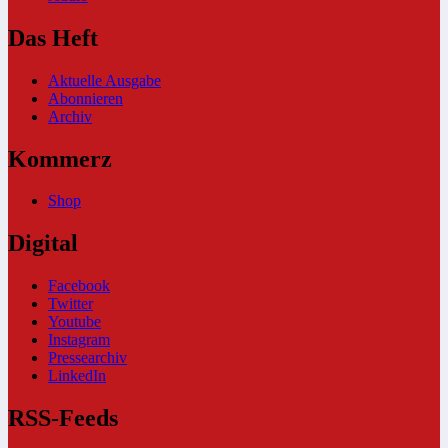
Das Heft
Aktuelle Ausgabe
Abonnieren
Archiv
Kommerz
Shop
Digital
Facebook
Twitter
Youtube
Instagram
Pressearchiv
LinkedIn
RSS-Feeds