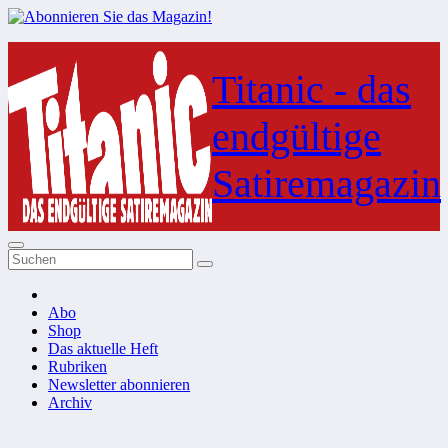
Zum
Inhalt
Titanic - das
springen
endgültige
Satiremagazin
Abo
Shop
Das aktuelle Heft
Rubriken
Newsletter abonnieren
Archiv