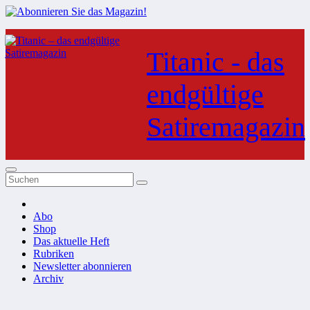
Zum
Inhalt
Titanic - das
springen
endgültige
Satiremagazin
Abo
Shop
Das aktuelle Heft
Rubriken
Newsletter abonnieren
Archiv