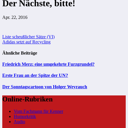
Der Nächste, bitte!
Apr. 22, 2016
Beitragsnavigation
Liste scheußlicher Sätze (VI)
Adidas setzt auf Recycling
Ähnliche Beiträge
Friedrich Merz: eine umgekehrte Furzgrundel?
Erste Frau an der Spitze der UN?
Der Sonntagscartoon von Holger Weyrauch
Online-Rubriken
Vom Fachmann für Kenner
Humorkritik
Audio