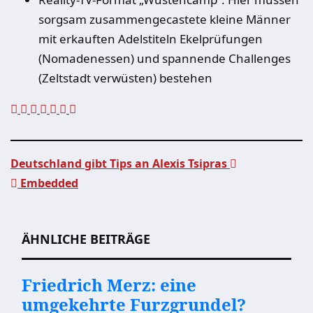
sorgsam zusammengecastete kleine Männer
mit erkauften Adelstiteln Ekelprüfungen
(Nomadenessen) und spannende Challenges
(Zeltstadt verwüsten) bestehen
Deutschland gibt Tips an Alexis Tsipras
Embedded
Beitragsnavigation
ÄHNLICHE BEITRÄGE
Friedrich Merz: eine
umgekehrte Furzgrundel?