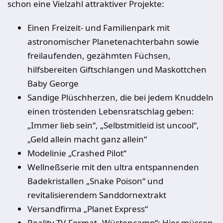
schon eine Vielzahl attraktiver Projekte:
Einen Freizeit- und Familienpark mit
astronomischer Planetenachterbahn sowie
freilaufenden, gezähmten Füchsen,
hilfsbereiten Giftschlangen und Maskottchen
Baby George
Sandige Plüschherzen, die bei jedem Knuddeln
einen tröstenden Lebensratschlag geben:
„Immer lieb sein“, „Selbstmitleid ist uncool“,
„Geld allein macht ganz allein“
Modelinie „Crashed Pilot“
Wellneßserie mit den ultra entspannenden
Badekristallen „Snake Poison“ und
revitalisierendem Sanddornextrakt
Versandfirma „Planet Express“
Reality-TV-Format „Wüstencamp“: Hier müssen