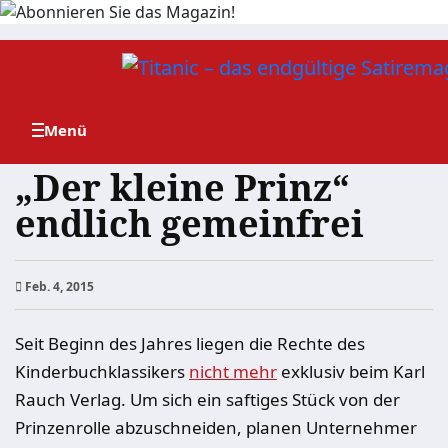
Zum
Inhalt
springen
„Der kleine Prinz“
endlich gemeinfrei
Feb. 4, 2015
Seit Beginn des Jahres liegen die Rechte des
Kinderbuchklassikers
nicht mehr
exklusiv beim Karl
Rauch Verlag. Um sich ein saftiges Stück von der
Prinzenrolle abzuschneiden, planen Unternehmer