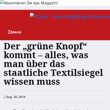
Zum
Inhalt
springen
Der „grüne Knopf“
kommt – alles, was
man über das
staatliche Textilsiegel
wissen muss
Aug. 20, 2019