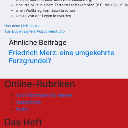
eine irre Miliz in einem Terrorstaat bekämpfen (z.B. die CSU in B
einen Weltkrieg vom Zaun brechen
Ursula von der Leyen loswerden
Beitragsnavigation
Das neue Heft ist da!
Aus Eugen Egners Püppchenstudio
Ähnliche Beiträge
Friedrich Merz: eine umgekehrte
Furzgrundel?
Online-Rubriken
Vom Fachmann für Kenner
Humorkritik
Audio
Das Heft