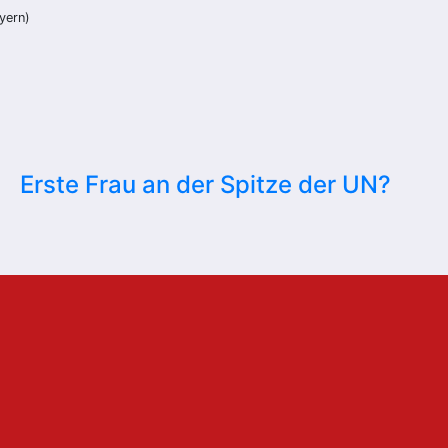
ayern)
Erste Frau an der Spitze der UN?