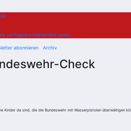
hop
ne verfügbare Heftartikel lesen.
letter abonnieren
Archiv
undeswehr-Check
ine Kinder da sind, die die Bundeswehr mit Wasserpistolen überwältigen k