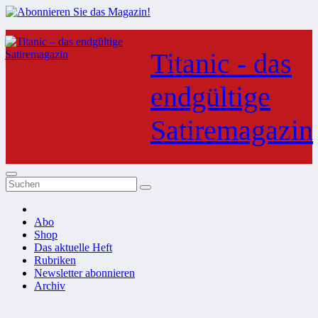
Zum
Inhalt
Titanic - das
springen
endgültige
Satiremagazin
Abo
Shop
Das aktuelle Heft
Rubriken
Newsletter abonnieren
Archiv