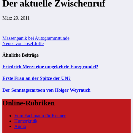
Der aktuelle Zwischenruf
März 29, 2011
Beitragsnavigation
Massenpanik bei Autogrammstunde
Neues von Josef Joffe
Ähnliche Beiträge
Friedrich Merz: eine umgekehrte Furzgrundel?
Erste Frau an der Spitze der UN?
Der Sonntagscartoon von Holger Weyrauch
Online-Rubriken
Vom Fachmann für Kenner
Humorkritik
Audio