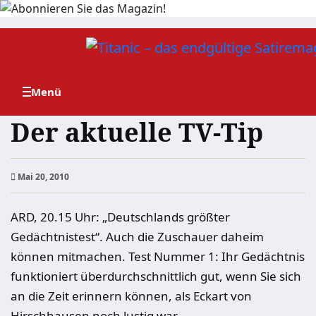
Zum
Inhalt
springen
Der aktuelle TV-Tip
Mai 20, 2010
ARD, 20.15 Uhr: „Deutschlands größter
Gedächtnistest“. Auch die Zuschauer daheim
können mitmachen. Test Nummer 1: Ihr Gedächtnis
funktioniert überdurchschnittlich gut, wenn Sie sich
an die Zeit erinnern können, als Eckart von
Hirschhausen noch lustig war.