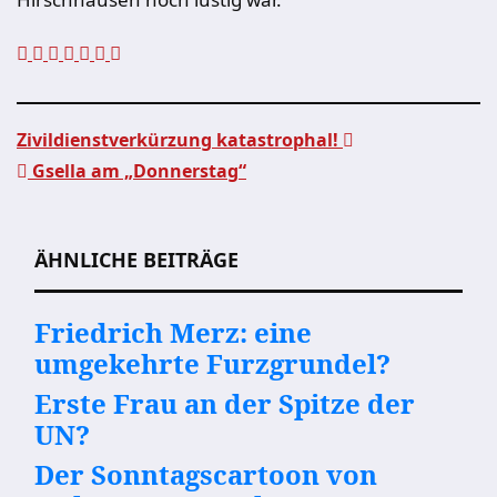
Zivildienstverkürzung katastrophal!
Gsella am „Donnerstag“
Beitragsnavigation
ÄHNLICHE BEITRÄGE
Friedrich Merz: eine
umgekehrte Furzgrundel?
Erste Frau an der Spitze der
UN?
Der Sonntagscartoon von