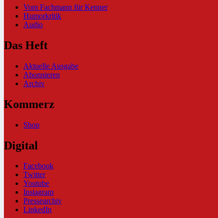
Vom Fachmann für Kenner
Humorkritik
Audio
Das Heft
Aktuelle Ausgabe
Abonnieren
Archiv
Kommerz
Shop
Digital
Facebook
Twitter
Youtube
Instagram
Pressearchiv
LinkedIn