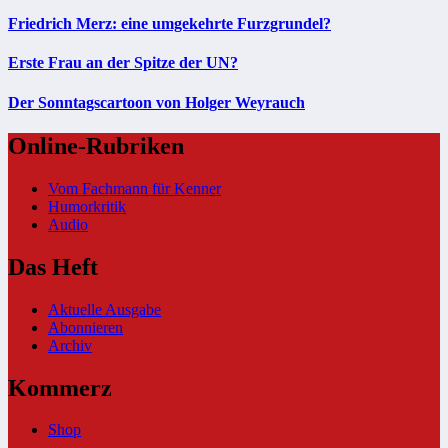
Friedrich Merz: eine umgekehrte Furzgrundel?
Erste Frau an der Spitze der UN?
Der Sonntagscartoon von Holger Weyrauch
Online-Rubriken
Vom Fachmann für Kenner
Humorkritik
Audio
Das Heft
Aktuelle Ausgabe
Abonnieren
Archiv
Kommerz
Shop