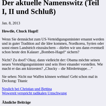
Der aktuelle Namenswitz (Teil
I, II und Schluß)
Jan. 8, 2013
Howdie, Chuck Hagel!
Wenn Sie demnächst zum US-Verteidigungsminister ernannt werden
und in guter Tradition auf die Idee kommen, Nordkorea, Syrien oder
sonst einen Landstrich einzuäschern – dürfen wir uns dann eventuell
schon heute den Kalauer „Bomben-Hagel“ sichern?
Nicht? Zu doof? Okay, dann vielleicht der: Obama möchte seinen
neuen Verteidigungsminister und sein Heer einander vorstellen. Wie
macht er das am kürzesten? „Chucky – die Mördertruppe…“
Sie sehen: Nicht nur Waffen können wehtun! Geht schon mal in
Deckung: Titanic
Beitragsnavigation
Neulich bei Christian und Bettina
Wowereit verspricht radikalen Umschwung
Ähnliche Beiträge