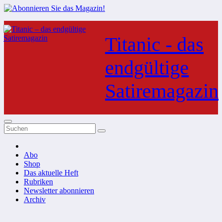
Zum
Inhalt
Titanic - das
springen
endgültige
Satiremagazin
Abo
Shop
Das aktuelle Heft
Rubriken
Newsletter abonnieren
Archiv