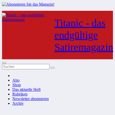
Zum
Inhalt
Titanic - das
springen
endgültige
Satiremagazin
Abo
Shop
Das aktuelle Heft
Rubriken
Newsletter abonnieren
Archiv