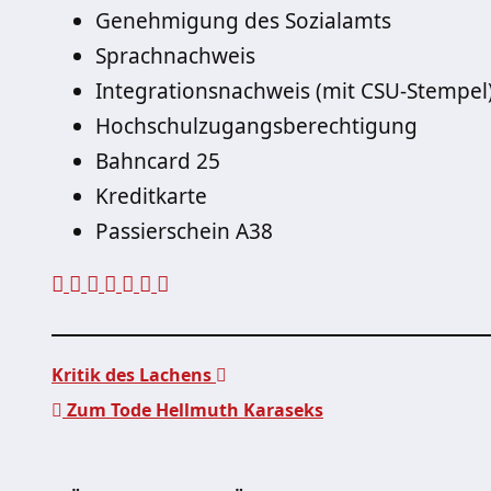
Genehmigung des Sozialamts
Sprachnachweis
Integrationsnachweis (mit CSU-Stempel
Hochschulzugangsberechtigung
Bahncard 25
Kreditkarte
Passierschein A38
Kritik des Lachens
Zum Tode Hellmuth Karaseks
Beitragsnavigation