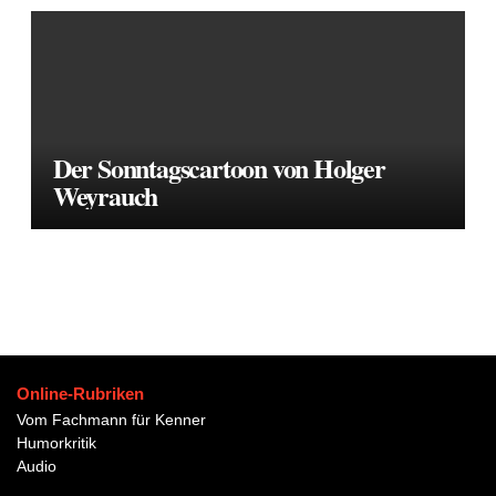
Der Sonntagscartoon von Holger
Weyrauch
Online-Rubriken
Vom Fachmann für Kenner
Humorkritik
Audio