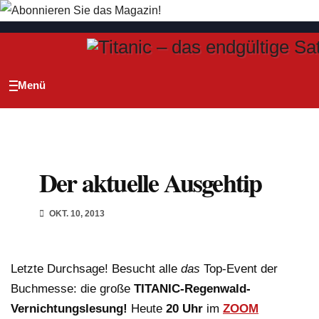
Zum
Inhalt
springen
Der aktuelle Ausgehtip
OKT. 10, 2013
Letzte Durchsage! Besucht alle
das
Top-Event der
Buchmesse: die große
TITANIC-Regenwald-
Vernichtungslesung!
Heute
20 Uhr
im
ZOOM