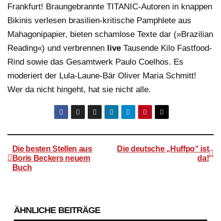
Frankfurt! Braungebrannte TITANIC-Autoren in knappen
Bikinis verlesen brasilien-kritische Pamphlete aus
Mahagonipapier, bieten schamlose Texte dar (»Brazilian
Reading«) und verbrennen
live
Tausende Kilo Fastfood-
Rind sowie das Gesamtwerk Paulo Coelhos. Es
moderiert der Lula-Laune-Bär Oliver Maria Schmitt!
Wer da nicht hingeht, hat sie nicht alle.
Die besten Stellen aus
Die deutsche „Huffpo“ ist
Boris Beckers neuem
da!
Buch
Beitragsnavigation
ÄHNLICHE BEITRÄGE