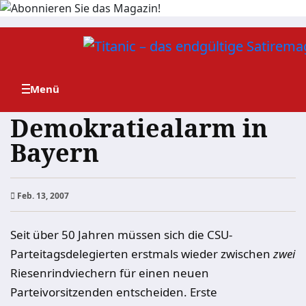
Zum
Inhalt
springen
Demokratiealarm in
Bayern
Feb. 13, 2007
Seit über 50 Jahren müssen sich die CSU-
Parteitagsdelegierten erstmals wieder zwischen
zwei
Riesenrindviechern für einen neuen
Parteivorsitzenden entscheiden. Erste