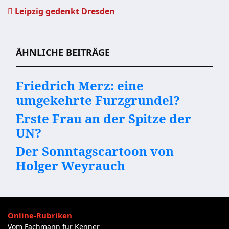
Leipzig gedenkt Dresden
Beitragsnavigation
ÄHNLICHE BEITRÄGE
Friedrich Merz: eine
umgekehrte Furzgrundel?
Erste Frau an der Spitze der
UN?
Der Sonntagscartoon von
Holger Weyrauch
Online-Rubriken
Vom Fachmann für Kenner