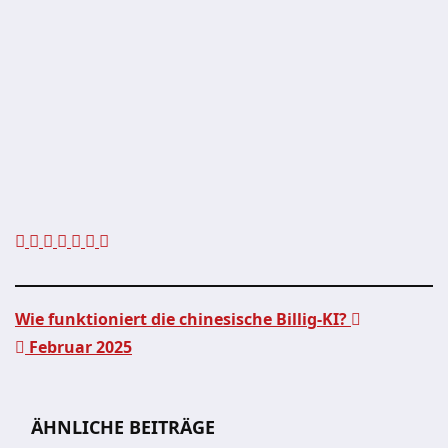
Wie funktioniert die chinesische Billig-KI?
Februar 2025
Beitragsnavigation
ÄHNLICHE BEITRÄGE