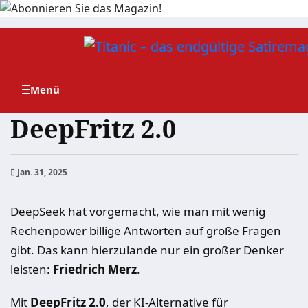
Zum
Inhalt
springen
DeepFritz 2.0
Jan. 31, 2025
DeepSeek hat vorgemacht, wie man mit wenig
Rechenpower billige Antworten auf große Fragen
gibt. Das kann hierzulande nur ein großer Denker
leisten:
Friedrich Merz
.
Mit
DeepFritz 2.0
, der KI-Alternative für