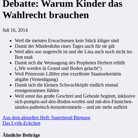
Debatte: Warum Kinder das
Wahlrecht brauchen
Juli 16, 2014
Weil die meisten Erwachsenen kein Stück klüger sind
Damit der Mindestlohn eines Tages auch für sie gilt
Weil alles soo ungerecht ist und die Lina auch noch nicht ins
Bett muß
Damit sich die Weissagung des Propheten Herbert erfüllt
(„Wir werden in Grund und Boden gelacht“)
Weil Prinzessin Lillifee eine exzellente Staatssekretärin
abgäbe (Verteidigung)
Damit sich die kleinen Schwachköpfe endlich einmal
ernstgenommen fühlen
Weil sonst das große Geschrei und Geheule beginnt, inklusive
sich-pompös-auf-den-Boden-werfen und mit-den-Fäustchen-
sinnlos-pathetisch-herumtrommeln – und nie mehr aufhört
Beitragsnavigation
Aus dem aktuellen Heft: Supertrend Biegung
Das Lyrik-Eckchen
Ähnliche Beiträge