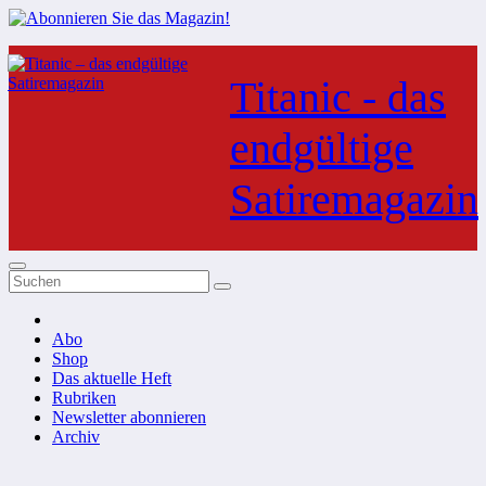
Zum
Inhalt
Titanic - das
springen
endgültige
Satiremagazin
Abo
Shop
Das aktuelle Heft
Rubriken
Newsletter abonnieren
Archiv