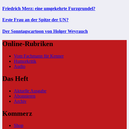
Friedrich Merz: eine umgekehrte Furzgrundel?
Erste Frau an der Spitze der UN?
Der Sonntagscartoon von Holger Weyrauch
Online-Rubriken
Vom Fachmann für Kenner
Humorkritik
Audio
Das Heft
Aktuelle Ausgabe
Abonnieren
Archiv
Kommerz
Shop