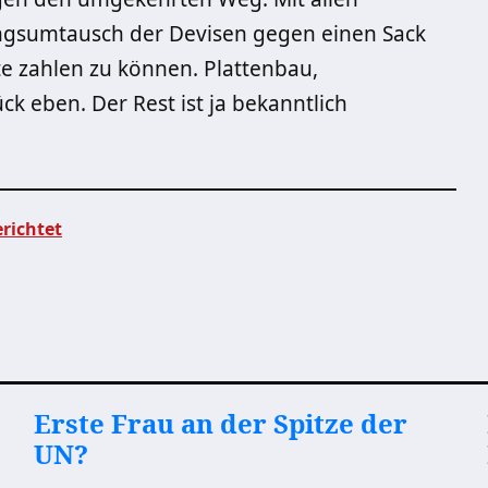
ngsumtausch der Devisen gegen einen Sack
te zahlen zu können. Plattenbau,
ück eben. Der Rest ist ja bekanntlich
erichtet
Erste Frau an der Spitze der
UN?