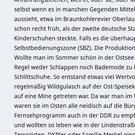
selbst wenn es in manchen Gegenden Mitte
aussieht, etwa im Braunkohlerevier Oberlau
schon recht früh, als der zweite deutsche St
Kinderschuhen steckte. Falls es die überhau
Selbstbedienungszone (SBZ). Die Produktion
Wollte man im Sommer schön in der Ostsee b
Regel weder Schlappen noch Bademode zu 
Schlittschuhe. So entstand etwas viel Wertv
regelmäßig Wildgulasch auf der Ost-Speisek
auf eine Mine getreten war. Da war man im 
waren sie im Osten alle neidisch auf die Bü
Fernsehprogramm auch in der DDR zu empf
und wollten so leben wie in der Lindenstraß
Terroristen, DKPler oder Familie Merkel gi