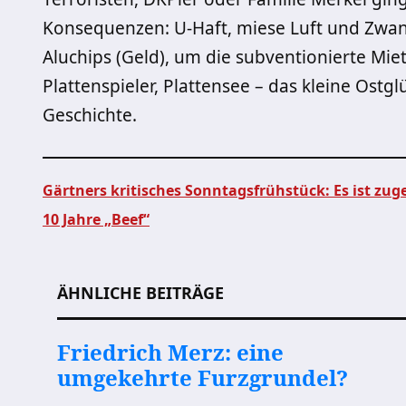
Konsequenzen: U-Haft, miese Luft und Zwa
Aluchips (Geld), um die subventionierte Mie
Plattenspieler, Plattensee – das kleine Ostgl
Geschichte.
Gärtners kritisches Sonntagsfrühstück: Es ist zug
10 Jahre „Beef“
Beitragsnavigation
ÄHNLICHE BEITRÄGE
Friedrich Merz: eine
umgekehrte Furzgrundel?