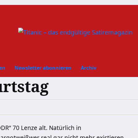
en
Newsletter abonnieren
Archiv
rtstag
R“ 70 Lenze alt. Natürlich in
Margotweißwer real gar nicht mehr existieren,