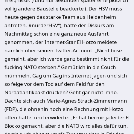
Ereignisse.“) und nur Sekunden später eine plötzlich
völlig andere Baustelle beackerte („Der HSV muss
heute gegen das starke Team aus Heidenheim
antreten. #nurderHSV“), hatte der Diskurs am
Nachmittag schon eine ganz neue Ausfahrt
genommen, der Internet-Star El Hotzo meldete
nämlich über seinen Twitter-Account: „Nicht böse
gemeint, aber ich werde ganz bestimmt nicht für die
fucking NATO sterben.“ Gemütlich in die Couch
mümmeln, Gag um Gag ins Internet jagen und sich
so feige vor dem Tod auf dem Feld für den
Nordatlantikpakt drücken? Geht gar nicht imho.
Dachte sich auch Marie-Agnes Strack-Zimmermann
(FDP), die ohnehin noch eine Rechnung mit Hotzo
offen hatte, und erwiderte: „Er hat bei mir ja leider El
Blocko gemacht, aber die NATO wird alles dafür tun,