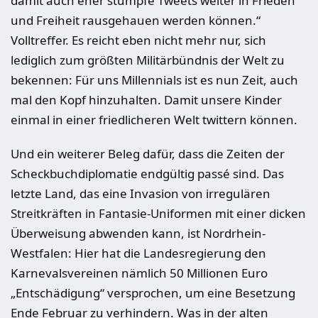
damit auch eher stumpfe Tweets weiter in Frieden
und Freiheit rausgehauen werden können.“
Volltreffer. Es reicht eben nicht mehr nur, sich
lediglich zum größten Militärbündnis der Welt zu
bekennen: Für uns Millennials ist es nun Zeit, auch
mal den Kopf hinzuhalten. Damit unsere Kinder
einmal in einer friedlicheren Welt twittern können.
Und ein weiterer Beleg dafür, dass die Zeiten der
Scheckbuchdiplomatie endgültig passé sind. Das
letzte Land, das eine Invasion von irregulären
Streitkräften in Fantasie-Uniformen mit einer dicken
Überweisung abwenden kann, ist Nordrhein-
Westfalen: Hier hat die Landesregierung den
Karnevalsvereinen nämlich 50 Millionen Euro
„Entschädigung“ versprochen, um eine Besetzung
Ende Februar zu verhindern. Was in der alten