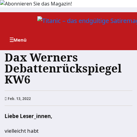
Zum
Inhalt
springen
Dax Werners
Debattenrückspiegel
KW6
Feb. 13, 2022
Liebe Leser_innen,
vielleicht habt