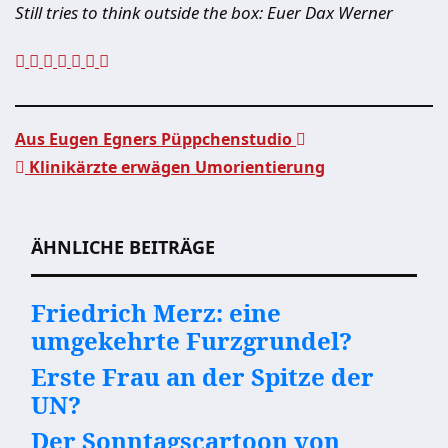
Still tries to think outside the box: Euer Dax Werner
Aus Eugen Egners Püppchenstudio
Klinikärzte erwägen Umorientierung
Beitragsnavigation
ÄHNLICHE BEITRÄGE
Friedrich Merz: eine
umgekehrte Furzgrundel?
Erste Frau an der Spitze der
UN?
Der Sonntagscartoon von