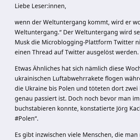
Liebe Leser:innen,
wenn der Weltuntergang kommt, wird er wohl
Weltuntergang.“ Der Weltuntergang wird seh
Musk die Microblogging-Plattform Twitter n
einen Thread auf Twitter ausgelöst werden.
Etwas Ähnliches hat sich nämlich diese Woc
ukrainischen Luftabwehrrakete flogen währe
die Ukraine bis Polen und töteten dort zwei
genau passiert ist. Doch noch bevor man i
buchstabieren konnte, konstatierte Jörg Ka
#Polen“.
Es gibt inzwischen viele Menschen, die man 