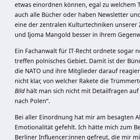
etwas einordnen können, egal zu welchem T
auch alle Bücher oder haben Newsletter und 
eine der zentralen Kulturtechniken unserer
und Ijoma Mangold besser in ihrem Gegenw
Ein Fachanwalt für IT-Recht ordnete sogar n
treffen polnisches Gebiet. Damit ist der Bün
die NATO und ihre Mitglieder darauf reagie
nicht klar, von welcher Rakete die Trümmert
Bild
hält man sich nicht mit Detailfragen auf 
nach Polen“.
Bei aller Einordnung hat mir am besagten
Emotionalität gefehlt. Ich hätte mich zum B
Berliner Influencer:innen gefreut, die mir