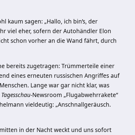
 kaum sagen: „Hallo, ich bin’s, der
r viel eher, sofern der Autohändler Elon
icht schon vorher an die Wand fährt, durch
he bereits zugetragen: Trümmerteile einer
nd eines erneuten russischen Angriffes auf
 Menschen. Lange war gar nicht klar, was
m
Tagesschau
-Newsroom „Flugabwehrrakete“
chelmann vieldeutig: „Anschnallgeräusch.
mitten in der Nacht weckt und uns sofort