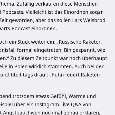
hema. Zufällig verkaufen diese Menschen
Podcasts. Vielleicht ist das Einordnen sogar
 Zeit geworden, aber das sollen Lars Weisbrod
arts-Podcast einordnen.
och ein Stück weiter ein: „Russische Raketen
dnisfall formal eingetreten. Bin gespannt, wie
ren.“ Zu diesem Zeitpunkt war noch überhaupt
eile in Polen wirklich stammten. Auch bei der
und titelt tags drauf: „Putin feuert Raketen
 Abend trotzdem etwas Gefühl, Wärme und
eispiel über ein Instagram Live Q&A von
 mit Angstbauchweh nochmal genau erklären,