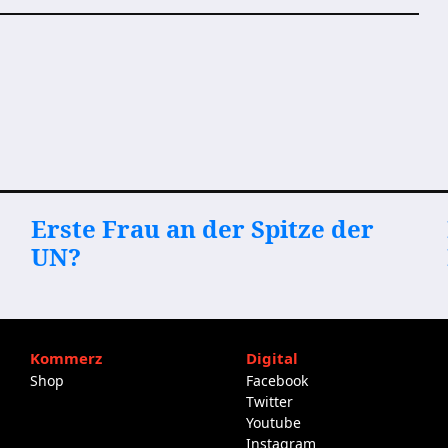
Erste Frau an der Spitze der
UN?
Kommerz
Digital
Shop
Facebook
Twitter
Youtube
Instagram