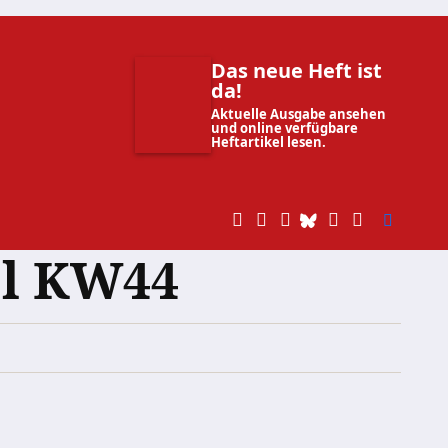
Das neue Heft ist
da!
Aktuelle Ausgabe ansehen
und online verfügbare
Heftartikel lesen.
el KW44