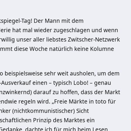
ckspiegel-Tag! Der Mann mit dem
erie hat mal wieder zugeschlagen und wenn
illig unser aller liebstes Zwitscher-Netzwerk
ommt diese Woche natürlich keine Kolumne
 beispielsweise sehr weit ausholen, um dem
Ausverkauf einen – typisch Lobo! – genau
nzwinkernd) darauf zu hoffen, dass der Markt
dwie regeln wird. „Freie Märkte in toto für
inker (nichtkommunistischer) Sicht
schaftlichen Prinzip des Marktes ein
edanke, dachte ich für mich beim Lesen,