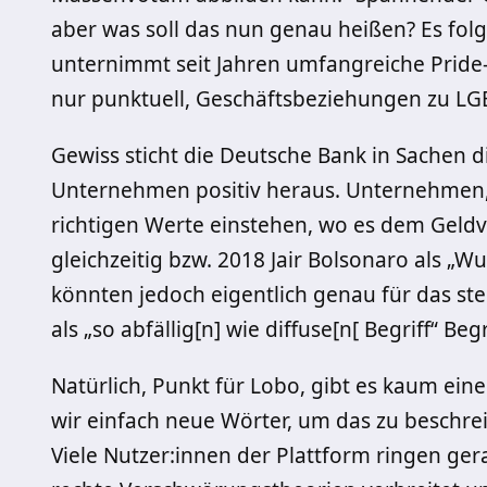
aber was soll das nun genau heißen? Es folgt
unternimmt seit Jahren umfangreiche Pride
nur punktuell, Geschäftsbeziehungen zu L
Gewiss sticht die Deutsche Bank in Sachen di
Unternehmen positiv heraus. Unternehmen, 
richtigen Werte einstehen, wo es dem Geldv
gleichzeitig bzw. 2018 Jair Bolsonaro als „
könnten jedoch eigentlich genau für das st
als „so abfällig[n] wie diffuse[n[ Begriff“ B
Natürlich, Punkt für Lobo, gibt es kaum eine
wir einfach neue Wörter, um das zu beschrei
Viele Nutzer:innen der Plattform ringen ger