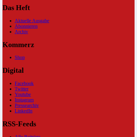
Das Heft
Aktuelle Ausgabe
Abonnieren
Archiv
Kommerz
Shop
Digital
Facebook
Twitter
Youtube
Instagram
Pressearchiv
LinkedIn
RSS-Feeds
Alle Beiträge