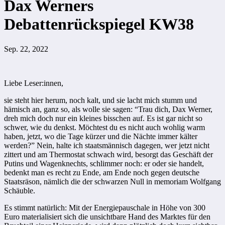
Dax Werners
Debattenrückspiegel KW38
Sep. 22, 2022
Liebe Leser:innen,
sie steht hier herum, noch kalt, und sie lacht mich stumm und
hämisch an, ganz so, als wolle sie sagen: “Trau dich, Dax Werner,
dreh mich doch nur ein kleines bisschen auf. Es ist gar nicht so
schwer, wie du denkst. Möchtest du es nicht auch wohlig warm
haben, jetzt, wo die Tage kürzer und die Nächte immer kälter
werden?” Nein, halte ich staatsmännisch dagegen, wer jetzt nicht
zittert und am Thermostat schwach wird, besorgt das Geschäft der
Putins und Wagenknechts, schlimmer noch: er oder sie handelt,
bedenkt man es recht zu Ende, am Ende noch gegen deutsche
Staatsräson, nämlich die der schwarzen Null in memoriam Wolfgang
Schäuble.
Es stimmt natürlich: Mit der Energiepauschale in Höhe von 300
Euro materialisiert sich die unsichtbare Hand des Marktes für den