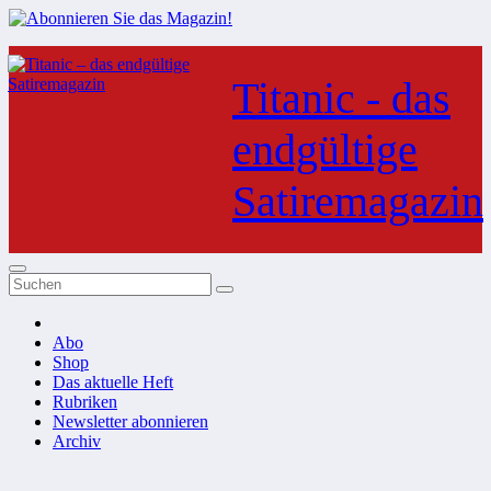
Zum
Inhalt
Titanic - das
springen
endgültige
Satiremagazin
Abo
Shop
Das aktuelle Heft
Rubriken
Newsletter abonnieren
Archiv