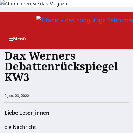
Zum
Inhalt
springen
Dax Werners
Debattenrückspiegel
KW3
Jan. 23, 2022
Liebe Leser_innen,
die Nachricht