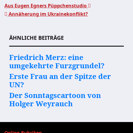
Aus Eugen Egners Püppchenstudio
Annäherung im Ukrainekonflikt?
Beitragsnavigation
ÄHNLICHE BEITRÄGE
Friedrich Merz: eine
umgekehrte Furzgrundel?
Erste Frau an der Spitze der
UN?
Der Sonntagscartoon von
Holger Weyrauch
Online-Rubriken