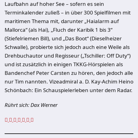
Laufbahn auf hoher See – sofern es sein
Terminkalender zuließ – in über 300 Spielfilmen mit
maritimen Thema mit, darunter „Haialarm auf
Mallorca“ (als Hai), „Fluch der Karibik 1 bis 3“
(Stiefelriemen Bill), und „Das Boot“ (Dieselheizer
Schwalle), probierte sich jedoch auch eine Weile als
Drehbuchautor und Regisseur („Tschiller: Off Duty“)
und ist zusätzlich in einigen TKKG-Hörspielen als
Bandenchef Peter Carsten zu hören, den jedoch alle
nur Tim nannten. Vizeadmiral a. D. Kay-Achim Heino
Schönbach: Ein Schauspielerleben unter dem Radar.
Rührt sich: Dax Werner