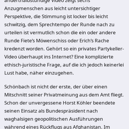
anderthalbstündige Video zeigt sechs
Anzugmenschen aus leicht untersichtiger
Perspektive, die Stimmung ist locker bis leicht
schwitzig, dem Sprechtempo der Runde nach zu
urteilen ist vermutlich schon die ein oder andere
Runde Fiete’s Möwenschiss oder Erich’s Rache
kredenzt worden. Gehört so ein privates Partykeller-
Video überhaupt ins Internet? Eine komplizierte
ethisch-juristische Frage, auf die ich jedoch keinerlei
Lust habe, näher einzugehen.
Schönbach ist nicht der erste, der über einen
Mitschnitt seiner Privatmeinung aus dem Amt fliegt.
Schon der unvergessene Horst Köhler beendete
seinen Einsatz als Bundespräsident nach
waghalsigen geopolitischen Ausführungen
während eines Rückflugs aus Afghanistan. Im