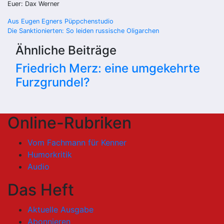
Euer: Dax Werner
Beitragsnavigation
Aus Eugen Egners Püppchenstudio
Die Sanktionierten: So leiden russische Oligarchen
Ähnliche Beiträge
Friedrich Merz: eine umgekehrte
Furzgrundel?
Online-Rubriken
Vom Fachmann für Kenner
Humorkritik
Audio
Das Heft
Aktuelle Ausgabe
Abonnieren