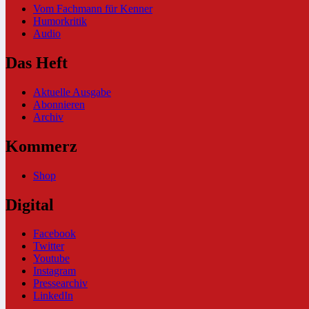
Vom Fachmann für Kenner
Humorkritik
Audio
Das Heft
Aktuelle Ausgabe
Abonnieren
Archiv
Kommerz
Shop
Digital
Facebook
Twitter
Youtube
Instagram
Pressearchiv
LinkedIn