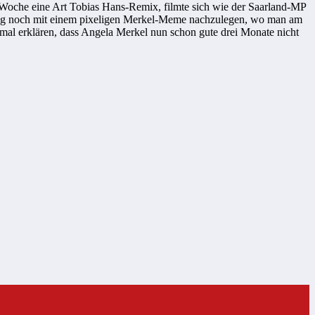
er Woche eine Art Tobias Hans-Remix, filmte sich wie der Saarland-MP
hung noch mit einem pixeligen Merkel-Meme nachzulegen, wo man am
 mal erklären, dass Angela Merkel nun schon gute drei Monate nicht