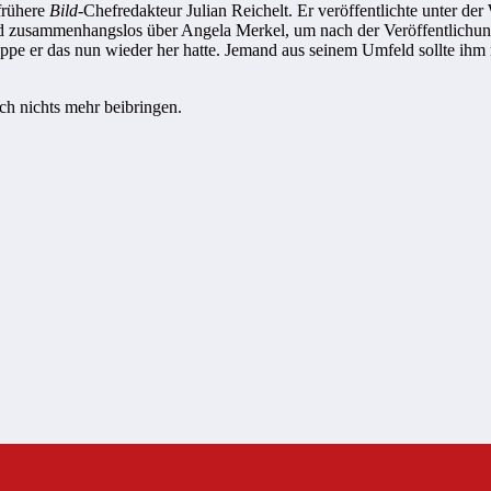
frühere
Bild
-Chefredakteur Julian Reichelt. Er veröffentlichte unter d
r und zusammenhangslos über Angela Merkel, um nach der Veröffentlic
uppe er das nun wieder her hatte. Jemand aus seinem Umfeld sollte ihm
uch nichts mehr beibringen.