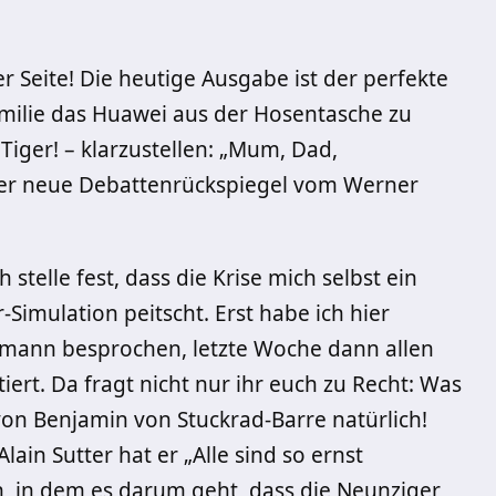
r Seite! Die heutige Ausgabe ist der perfekte
milie das Huawei aus der Hosentasche zu
Tiger! – klarzustellen: „Mum, Dad,
 der neue Debattenrückspiegel vom Werner
 stelle fest, dass die Krise mich selbst ein
Simulation peitscht. Erst habe ich hier
mann besprochen, letzte Woche dann allen
ert. Da fragt nicht nur ihr euch zu Recht: Was
von Benjamin von Stuckrad-Barre natürlich!
in Sutter hat er „Alle sind so ernst
h, in dem es darum geht, dass die Neunziger