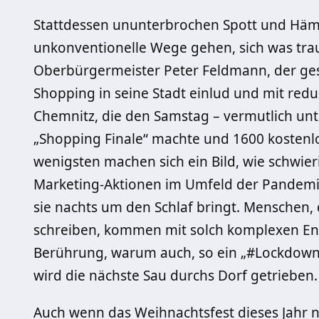
Stattdessen ununterbrochen Spott und Häme 
unkonventionelle Wege gehen, sich was trau
Oberbürgermeister Peter Feldmann, der ge
Shopping in seine Stadt einlud und mit redu
Chemnitz, die den Samstag – vermutlich u
„Shopping Finale“ machte und 1600 kostenlos
wenigsten machen sich ein Bild, wie schwie
Marketing-Aktionen im Umfeld der Pandemie f
sie nachts um den Schlaf bringt. Menschen, 
schreiben, kommen mit solch komplexen Ent
Berührung, warum auch, so ein „#LockdownJe
wird die nächste Sau durchs Dorf getrieben.
Auch wenn das Weihnachtsfest dieses Jahr nic