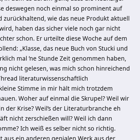
eise deswegen noch einmal so prominent auf
 zurückhaltend, wie das neue Produkt aktuell
ird, haben das sicher viele noch gar nicht
hter schon. Er urteilte diese Woche auf dem
llend: „Klasse, das neue Buch von Stucki und
wirklich mal ’ne Stunde Zeit genommen haben,
ing nicht gelesen, was mich schon hinreichend
Thread literaturwissenschaftlich
eine Stimme in mir hält mich trotzdem
uhauen. Woher auf einmal die Skrupel? Weil wir
 der Krise? Weil’s der Literaturbranche eh
ft nicht zerschießen will? Weil ich dann
me? Ich weiß es selber nicht so richtig.
tat aus ein anderen genialen Werk aus der