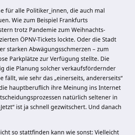
für alle Politiker_innen, die auch mal
en. Wie zum Beispiel Frankfurts
stern trotz Pandemie zum Weihnachts-
zierten ÖPNV-Tickets lockte. Oder die Stadt
nter starken Abwägungsschmerzen – zum
e Parkplätze zur Verfügung stellte. Die
rig die Planung solcher verkaufsfördernder
ällt, wie sehr das „einerseits, andererseits“
die hauptberuflich ihre Meinung ins Internet
scheidungsprozessen natürlich seltener in
tzt“ ist ja schnell gezwitschert. Und danach
ht so stattfinden kann wie sonst: Vielleicht