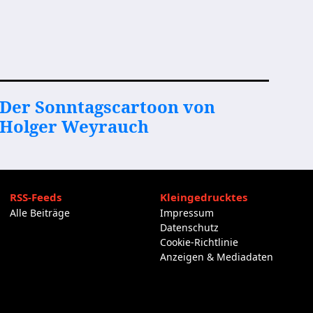
Der Sonntagscartoon von
Holger Weyrauch
RSS-Feeds
Kleingedrucktes
Alle Beiträge
Impressum
Datenschutz
Cookie-Richtlinie
Anzeigen & Mediadaten