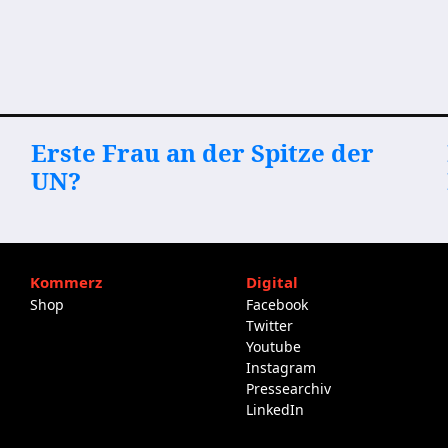
Erste Frau an der Spitze der
UN?
Kommerz
Digital
Shop
Facebook
Twitter
Youtube
Instagram
Pressearchiv
LinkedIn