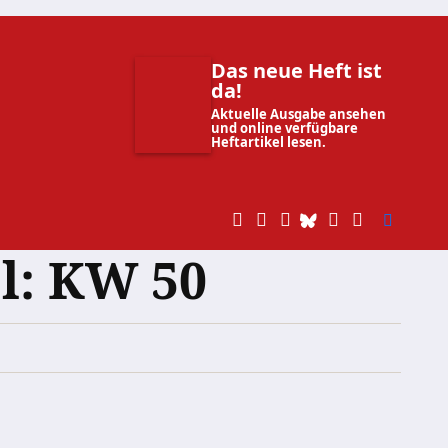
Das neue Heft ist
da!
Aktuelle Ausgabe ansehen
und online verfügbare
Heftartikel lesen.
l: KW 50