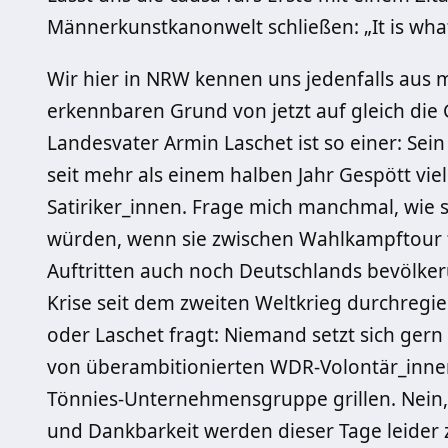
Männerkunstkanonwelt schließen: „It is what 
Wir hier in NRW kennen uns jedenfalls aus m
erkennbaren Grund von jetzt auf gleich die
Landesvater Armin Laschet ist so einer: Se
seit mehr als einem halben Jahr Gespött v
Satiriker_innen. Frage mich manchmal, wie s
würden, wenn sie zwischen Wahlkampftour f
Auftritten auch noch Deutschlands bevölke
Krise seit dem zweiten Weltkrieg durchreg
oder Laschet fragt: Niemand setzt sich gern
von überambitionierten WDR-Volontär_inne
Tönnies-Unternehmensgruppe grillen. Nein
und Dankbarkeit werden dieser Tage leider