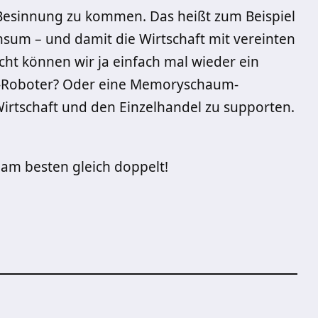
r Besinnung zu kommen. Das heißt zum Beispiel
nsum – und damit die Wirtschaft mit vereinten
icht können wir ja einfach mal wieder ein
r-Roboter? Oder eine Memoryschaum-
Wirtschaft und den Einzelhandel zu supporten.
 am besten gleich doppelt!