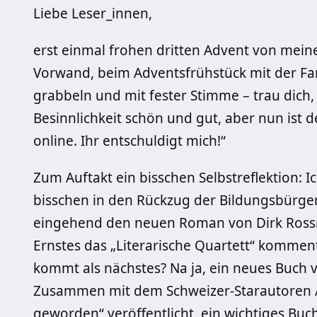
Liebe Leser_innen,
erst einmal frohen dritten Advent von meine
Vorwand, beim Adventsfrühstück mit der Fa
grabbeln und mit fester Stimme – trau dich, 
Besinnlichkeit schön und gut, aber nun ist
online. Ihr entschuldigt mich!“
Zum Auftakt ein bisschen Selbstreflektion: Ich
bisschen in den Rückzug der Bildungsbürger-
eingehend den neuen Roman von Dirk Ross
Ernstes das „Literarische Quartett“ kommenti
kommt als nächstes? Na ja, ein neues Buch 
Zusammen mit dem Schweizer-Starautoren Ala
geworden“ veröffentlicht, ein wichtiges Buc