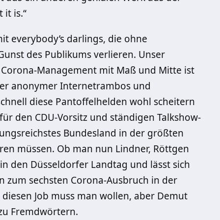
it is.“
it everybody’s darlings, die ohne
 Gunst des Publikums verlieren. Unser
in Corona-Management mit Maß und Mitte ist
ieler anonymer Internetrambos und
chnell diese Pantoffelhelden wohl scheitern
ür den CDU-Vorsitz und ständigen Talkshow-
rungsreichstes Bundesland in der größten
ieren müssen. Ob man nun Lindner, Röttgen
 in den Düsseldorfer Landtag und lässt sich
n zum sechsten Corona-Ausbruch in der
, diesen Job muss man wollen, aber Demut
 zu Fremdwörtern.