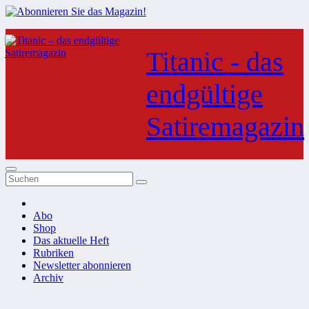
Zum
Inhalt
Titanic - das
springen
endgültige
Satiremagazin
Abo
Shop
Das aktuelle Heft
Rubriken
Newsletter abonnieren
Archiv