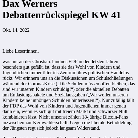
Dax Werners
Debattenrückspiegel KW 41
Okt. 14, 2022
Liebe Leser:innen,
was mir an der Christian-Lindner-FDP in den letzten Jahren
besonders gut gefällt, ist, dass sie das Wohl von Kindern und
Jugendlichen immer öfter ins Zentrum ihres politischen Handelns
rückt. Wir erinnern uns an die Diskussionen um Schulschließungen
während der Corona-Krise („Die Schulen müssen offen bleiben, das
sind wir unseren Kindern schuldig!“) oder die aktuellen Debatten
um Entlastungspakete und Sozialausgaben („Wir wollen unseren
Kindern keine unnötigen Schulden hinterlassen!“). Nur zufällig fällt
der FDP das Wohl von Kindern und Jugendlichen immer genau
dann ein, wenn es sich gut mit freiem Markt und schwarzer Null
kombinieren lässt. Nicht umsonst zählen 18-jährige Bitcoin-Fans
inzwischen zur Kernwählerschaft. Gegen die liberale Betüddelung
der Jüngsten regt sich jedoch langsam Widerstand.