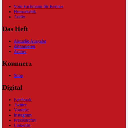
Vom Fachmann für Kenner
Humorkritik
Audio
Das Heft
Aktuelle Ausgabe
Abonnieren
Archiv
Kommerz
Shop
Digital
Facebook
Twitter
Youtube
Instagram
Pressearchiv
LinkedIn