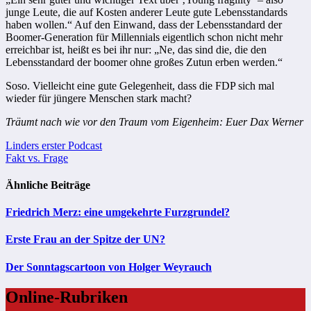
junge Leute, die auf Kosten anderer Leute gute Lebensstandards
haben wollen.“ Auf den Einwand, dass der Lebensstandard der
Boomer-Generation für Millennials eigentlich schon nicht mehr
erreichbar ist, heißt es bei ihr nur: „Ne, das sind die, die den
Lebensstandard der boomer ohne großes Zutun erben werden.“
Soso. Vielleicht eine gute Gelegenheit, dass die FDP sich mal
wieder für jüngere Menschen stark macht?
Träumt nach wie vor den Traum vom Eigenheim: Euer Dax Werner
Beitragsnavigation
Linders erster Podcast
Fakt vs. Frage
Ähnliche Beiträge
Friedrich Merz: eine umgekehrte Furzgrundel?
Erste Frau an der Spitze der UN?
Der Sonntagscartoon von Holger Weyrauch
Online-Rubriken