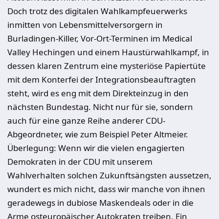
Doch trotz des digitalen Wahlkampfeuerwerks
inmitten von Lebensmittelversorgern in
Burladingen-Killer, Vor-Ort-Terminen im Medical
Valley Hechingen und einem Haustürwahlkampf, in
dessen klaren Zentrum eine mysteriöse Papiertüte
mit dem Konterfei der Integrationsbeauftragten
steht, wird es eng mit dem Direkteinzug in den
nächsten Bundestag. Nicht nur für sie, sondern
auch für eine ganze Reihe anderer CDU-
Abgeordneter, wie zum Beispiel Peter Altmeier.
Überlegung: Wenn wir die vielen engagierten
Demokraten in der CDU mit unserem
Wahlverhalten solchen Zukunftsängsten aussetzen,
wundert es mich nicht, dass wir manche von ihnen
geradewegs in dubiose Maskendeals oder in die
Arme osteuropäischer Autokraten treiben. Ein