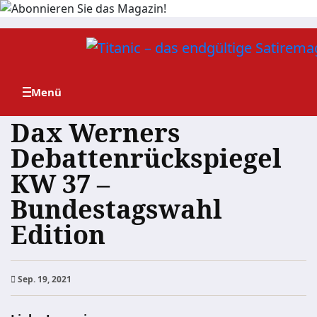
Zum
Inhalt
springen
Dax Werners
Debattenrückspiegel
KW 37 –
Bundestagswahl
Edition
Sep. 19, 2021