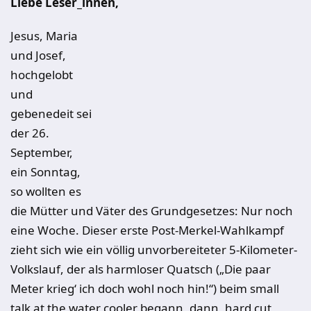
Liebe Leser_innen,
Jesus, Maria
und Josef,
hochgelobt
und
gebenedeit sei
der 26.
September,
ein Sonntag,
so wollten es
die Mütter und Väter des Grundgesetzes: Nur noch
eine Woche. Dieser erste Post-Merkel-Wahlkampf
zieht sich wie ein völlig unvorbereiteter 5-Kilometer-
Volkslauf, der als harmloser Quatsch („Die paar
Meter krieg‘ ich doch wohl noch hin!“) beim small
talk at the water cooler begann, dann, hard cut,