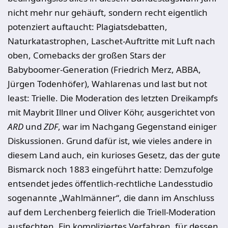
nicht mehr nur gehäuft, sondern recht eigentlich
potenziert auftaucht: Plagiatsdebatten,
Naturkatastrophen, Laschet-Auftritte mit Luft nach
oben, Comebacks der großen Stars der
Babyboomer-Generation (Friedrich Merz, ABBA,
Jürgen Todenhöfer), Wahlarenas und last but not
least: Trielle. Die Moderation des letzten Dreikampfs
mit Maybrit Illner und Oliver Köhr, ausgerichtet von
ARD
und
ZDF
, war im Nachgang Gegenstand einiger
Diskussionen. Grund dafür ist, wie vieles andere in
diesem Land auch, ein kurioses Gesetz, das der gute
Bismarck noch 1883 eingeführt hatte: Demzufolge
entsendet jedes öffentlich-rechtliche Landesstudio
sogenannte „Wahlmänner“, die dann im Anschluss
auf dem Lerchenberg feierlich die Triell-Moderation
ausfechten. Ein kompliziertes Verfahren, für dessen