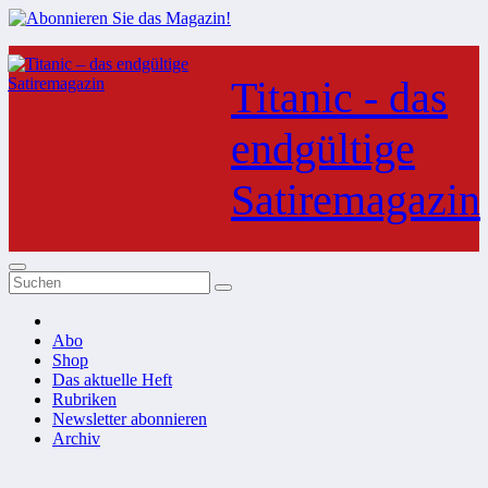
Zum
Inhalt
Titanic - das
springen
endgültige
Satiremagazin
Abo
Shop
Das aktuelle Heft
Rubriken
Newsletter abonnieren
Archiv