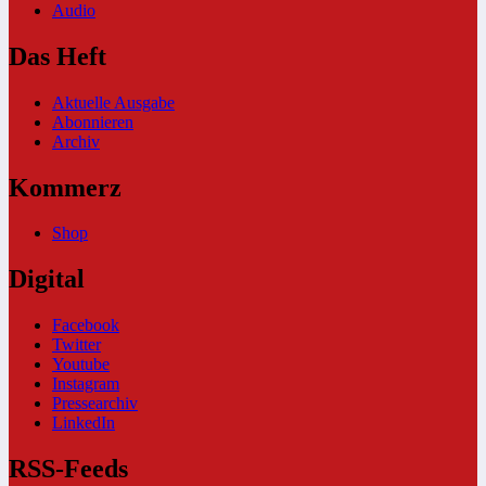
Audio
Das Heft
Aktuelle Ausgabe
Abonnieren
Archiv
Kommerz
Shop
Digital
Facebook
Twitter
Youtube
Instagram
Pressearchiv
LinkedIn
RSS-Feeds