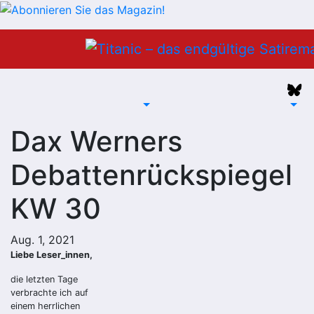
Zum
Inhalt
springen
Dax Werners
Debattenrückspiegel
KW 30
Aug. 1, 2021
Liebe Leser_innen,
die letzten Tage
verbrachte ich auf
einem herrlichen