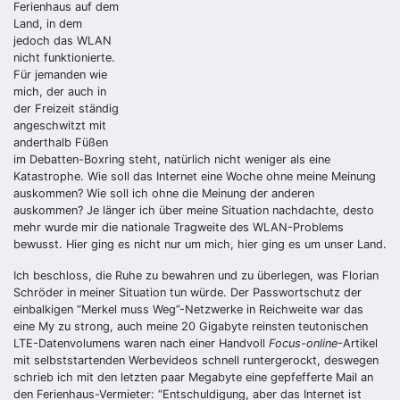
Ferienhaus auf dem
Land, in dem
jedoch das WLAN
nicht funktionierte.
Für jemanden wie
mich, der auch in
der Freizeit ständig
angeschwitzt mit
anderthalb Füßen
im Debatten-Boxring steht, natürlich nicht weniger als eine
Katastrophe. Wie soll das Internet eine Woche ohne meine Meinung
auskommen? Wie soll ich ohne die Meinung der anderen
auskommen? Je länger ich über meine Situation nachdachte, desto
mehr wurde mir die nationale Tragweite des WLAN-Problems
bewusst. Hier ging es nicht nur um mich, hier ging es um unser Land.
Ich beschloss, die Ruhe zu bewahren und zu überlegen, was Florian
Schröder in meiner Situation tun würde. Der Passwortschutz der
einbalkigen “Merkel muss Weg”-Netzwerke in Reichweite war das
eine My zu strong, auch meine 20 Gigabyte reinsten teutonischen
LTE-Datenvolumens waren nach einer Handvoll
Focus-online
-Artikel
mit selbststartenden Werbevideos schnell runtergerockt, deswegen
schrieb ich mit den letzten paar Megabyte eine gepfefferte Mail an
den Ferienhaus-Vermieter: “Entschuldigung, aber das Internet ist