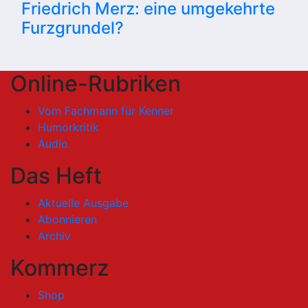
Friedrich Merz: eine umgekehrte
Furzgrundel?
Online-Rubriken
Vom Fachmann für Kenner
Humorkritik
Audio
Das Heft
Aktuelle Ausgabe
Abonnieren
Archiv
Kommerz
Shop