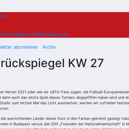
hop
ne verfügbare Heftartikel lesen.
letter abonnieren
Archiv
rückspiegel KW 27
der Herren 2021 oder wie wir UEFA-Fans sagen: die Fußball-Europameiste
dann auch das letzte Spiel dieses Turniers abgepfiffen haben wird und d
tudio zum letzten Mal das Licht ausmachen, werden wir zufrieden festste
erzen.
die ausrichtenden Länder dieser Euro in den Farben getrennt gezeigt ha
:innen in Budapest versus den 500 „Freunden der Nationalmannschaft“ in 