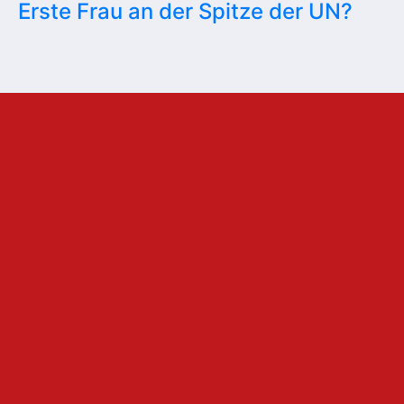
Erste Frau an der Spitze der UN?