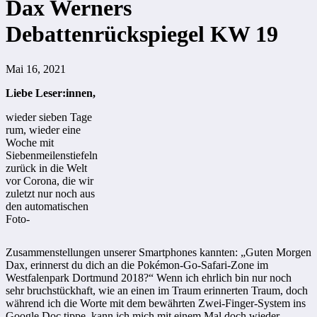
Dax Werners
Debattenrückspiegel KW 19
Mai 16, 2021
Liebe Leser:innen,
wieder sieben Tage
rum, wieder eine
Woche mit
Siebenmeilenstiefeln
zurück in die Welt
vor Corona, die wir
zuletzt nur noch aus
den automatischen
Foto-
Zusammenstellungen unserer Smartphones kannten: „Guten Morgen
Dax, erinnerst du dich an die Pokémon-Go-Safari-Zone im
Westfalenpark Dortmund 2018?“ Wenn ich ehrlich bin nur noch
sehr bruchstückhaft, wie an einen im Traum erinnerten Traum, doch
während ich die Worte mit dem bewährten Zwei-Finger-System ins
Google Doc tippe, kann ich mich mit einem Mal doch wieder