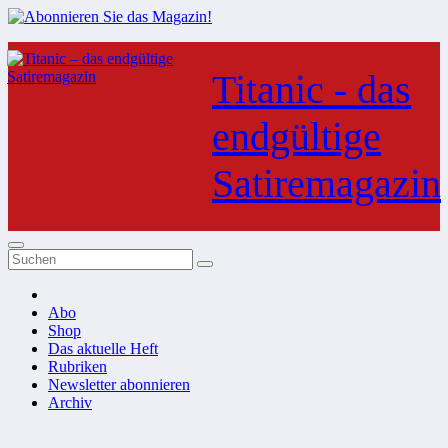
Zum
Inhalt
Titanic - das
springen
endgültige
Satiremagazin
Abo
Shop
Das aktuelle Heft
Rubriken
Newsletter abonnieren
Archiv