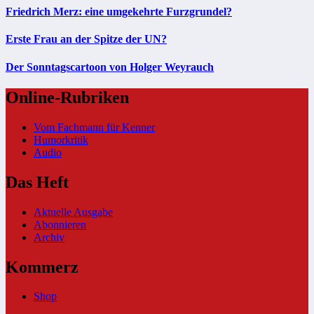
Friedrich Merz: eine umgekehrte Furzgrundel?
Erste Frau an der Spitze der UN?
Der Sonntagscartoon von Holger Weyrauch
Online-Rubriken
Vom Fachmann für Kenner
Humorkritik
Audio
Das Heft
Aktuelle Ausgabe
Abonnieren
Archiv
Kommerz
Shop