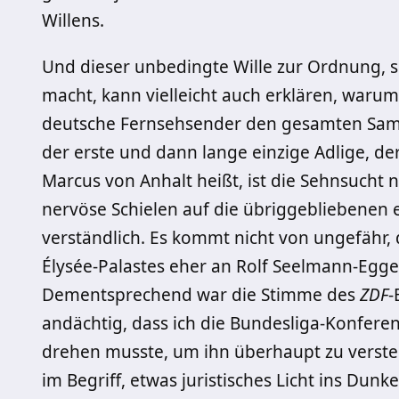
Willens.
Und dieser unbedingte Wille zur Ordnung, so
macht, kann vielleicht auch erklären, waru
deutsche Fernsehsender den gesamten Sams
der erste und dann lange einzige Adlige, de
Marcus von Anhalt heißt, ist die Sehnsucht
nervöse Schielen auf die übriggebliebenen 
verständlich. Es kommt nicht von ungefähr,
Élysée-Palastes eher an Rolf Seelmann-Egg
Dementsprechend war die Stimme des
ZDF
-
andächtig, dass ich die Bundesliga-Konferen
drehen musste, um ihn überhaupt zu verste
im Begriff, etwas juristisches Licht ins Dun