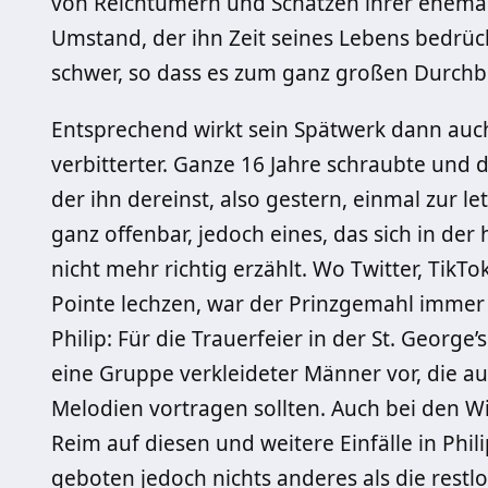
von Reichtümern und Schätzen ihrer ehemal
Umstand, der ihn Zeit seines Lebens bedrück
schwer, so dass es zum ganz großen Durchbr
Entsprechend wirkt sein Spätwerk dann auch
verbitterter. Ganze 16 Jahre schraubte und
der ihn dereinst, also gestern, einmal zur l
ganz offenbar, jedoch eines, das sich in de
nicht mehr richtig erzählt. Wo Twitter, Tik
Pointe lechzen, war der Prinzgemahl immer
Philip: Für die Trauerfeier in der St. Georg
eine Gruppe verkleideter Männer vor, die a
Melodien vortragen sollten. Auch bei den W
Reim auf diesen und weitere Einfälle in Phi
geboten jedoch nichts anderes als die rest