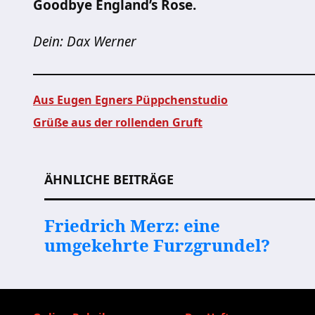
Goodbye England’s Rose.
Dein: Dax Werner
Aus Eugen Egners Püppchenstudio
Grüße aus der rollenden Gruft
Beitragsnavigation
ÄHNLICHE BEITRÄGE
Friedrich Merz: eine
umgekehrte Furzgrundel?