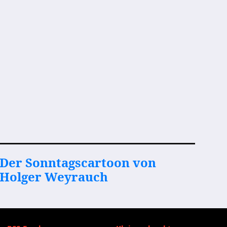
Der Sonntagscartoon von
Holger Weyrauch