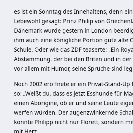
es ist ein Sonntag des Innehaltens, denn ein
Lebewohl gesagt: Prinz Philip von Griechen
Dänemark wurde gestern in London beerdig
ihm auch eine königliche Portion gute alte
Schule. Oder wie das ZDF teaserte: „Ein Roy
Abstammung, der bei den Briten und in der
vor allem mit Humor, seine Sprüche sind leg
Noch 2002 eröffnete er ein Privat-Stand-Up 
so: „Weißt du, dass es jetzt Esshunde für Ma
einen Aborigine, ob er und seine Leute eig
werfen würden. Der augenzwinkernde Schalk,
konnte Philipp nicht nur Florett, sondern 
mit Herz.