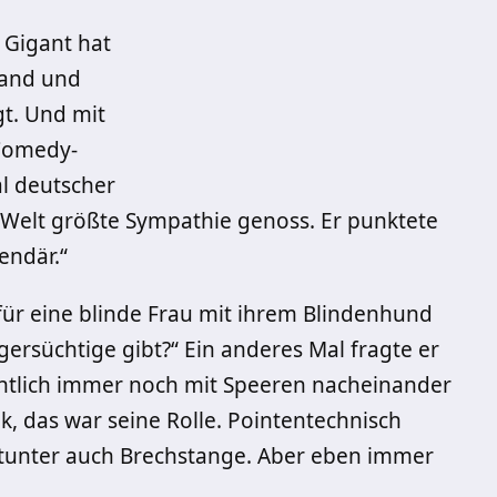
 Gigant hat
land und
t. Und mit
 Comedy-
al deutscher
 Welt größte Sympathie genoss. Er punktete
endär.“
für eine blinde Frau mit ihrem Blindenhund
gersüchtige gibt?“ Ein anderes Mal fragte er
entlich immer noch mit Speeren nacheinander
 das war seine Rolle. Pointentechnisch
mitunter auch Brechstange. Aber eben immer