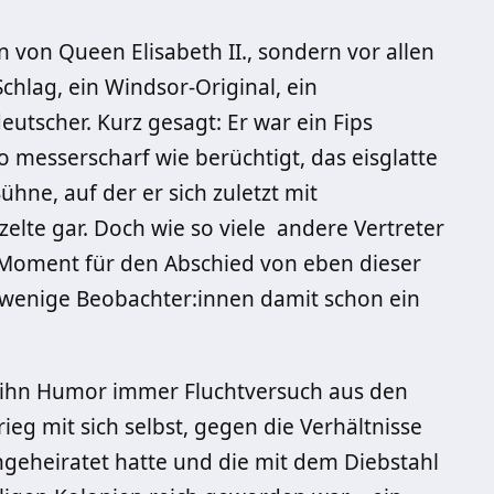
 von Queen Elisabeth II., sondern vor allen
hlag, ein Windsor-Original, ein
utscher. Kurz gesagt: Er war ein Fips
 messerscharf wie berüchtigt, das eisglatte
hne, auf der er sich zuletzt mit
zelte gar. Doch wie so viele andere Vertreter
n Moment für den Abschied von eben dieser
 wenige Beobachter:innen damit schon ein
 ihn Humor immer Fluchtversuch aus den
eg mit sich selbst, gegen die Verhältnisse
ingeheiratet hatte und die mit dem Diebstahl