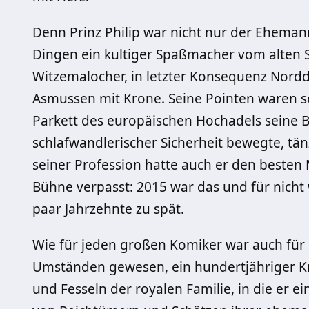
Denn Prinz Philip war nicht nur der Ehemann
Dingen ein kultiger Spaßmacher vom alten Sc
Witzemalocher, in letzter Konsequenz Nordde
Asmussen mit Krone. Seine Pointen waren so
Parkett des europäischen Hochadels seine Bü
schlafwandlerischer Sicherheit bewegte, tän
seiner Profession hatte auch er den beste
Bühne verpasst: 2015 war das und für nicht
paar Jahrzehnte zu spät.
Wie für jeden großen Komiker war auch für
Umständen gewesen, ein hundertjähriger Kri
und Fesseln der royalen Familie, in die er e