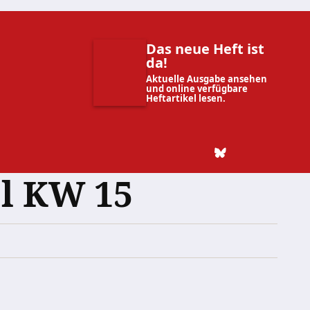
Das neue Heft ist
da!
Aktuelle Ausgabe ansehen
und online verfügbare
Heftartikel lesen.
l KW 15