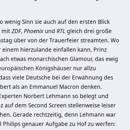
 wenig Sinn sie auch auf den ersten Blick
m mit
ZDF
,
Phoenix
und
RTL
gleich drei große
tag über von der Trauerfeier streamten. Wo
r einem hierzulande einfallen kann, Prinz
 nach etwas monarchischen Glamour, das ewig
europäischen Königshäuser nur allzu
 dass viele Deutsche bei der Erwähnung des
ebert als an Emmanuel Macron denken.
Experten Norbert Lehmann so belegt und
z auf dem Second Screen stellenweise leiser
hen. Gerade rechtzeitig, denn Lehmann war
kel Philips genauer Aufgabe zu Hof zu werfen: