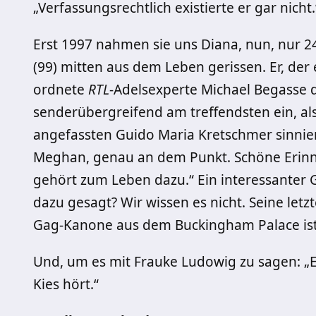
„Verfassungsrechtlich existierte er gar nicht.
Erst 1997 nahmen sie uns Diana, nun, nur 24
(99) mitten aus dem Leben gerissen. Er, der ei
ordnete
RTL
-Adelsexperte Michael Begasse 
senderübergreifend am treffendsten ein, als 
angefassten Guido Maria Kretschmer sinniert
Meghan, genau an dem Punkt. Schöne Erinne
gehört zum Leben dazu.“ Ein interessanter G
dazu gesagt? Wir wissen es nicht. Seine letz
Gag-Kanone aus dem Buckingham Palace ist
Und, um es mit Frauke Ludowig zu sagen: „Es 
Kies hört.“