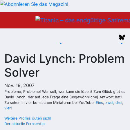
Zum
Inhalt
springen
David Lynch: Problem
Solver
Nov. 19, 2007
Probleme, Probleme! Wer soll, wer kann sie lösen? Zum Glück gibt es
David Lynch, der auf jede Frage eine (ungewöhnliche) Antwort hat!
Zu sehen in vier komischen Miniaturen bei YouTube:
Eins
,
zwei
,
drei
,
vier
!
Beitragsnavigation
Weitere Promis outen sich!
Der aktuelle Fernsehtip