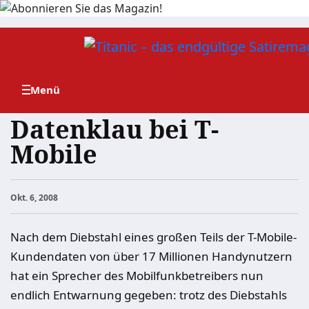
Zum
Inhalt
springen
Datenklau bei T-
Mobile
Okt. 6, 2008
Nach dem Diebstahl eines großen Teils der T-Mobile-
Kundendaten von über 17 Millionen Handynutzern
hat ein Sprecher des Mobilfunkbetreibers nun
endlich Entwarnung gegeben: trotz des Diebstahls