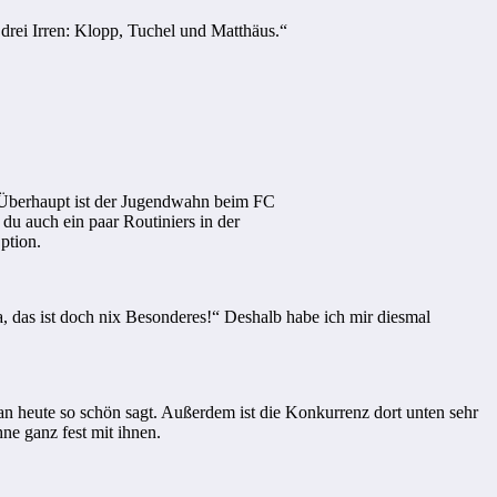
drei Irren: Klopp, Tuchel und Matthäus.“
n. Überhaupt ist der Jugendwahn beim FC
 du auch ein paar Routiniers in der
ption.
, das ist doch nix Besonderes!“ Deshalb habe ich mir diesmal
n heute so schön sagt. Außerdem ist die Konkurrenz dort unten sehr
ne ganz fest mit ihnen.