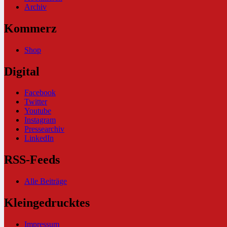
Archiv
Kommerz
Shop
Digital
Facebook
Twitter
Youtube
Instagram
Pressearchiv
LinkedIn
RSS-Feeds
Alle Beiträge
Kleingedrucktes
Impressum