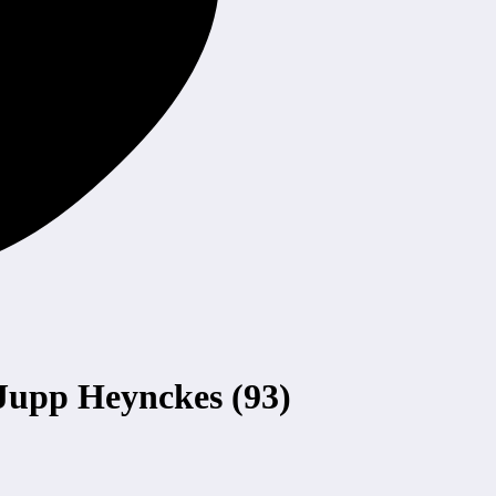
 Jupp Heynckes (93)