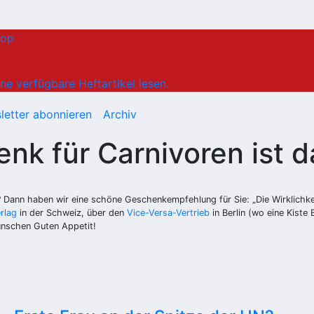
hop
ne verfügbare Heftartikel lesen.
letter abonnieren
Archiv
k für Carnivoren ist d
t? Dann haben wir eine schöne Geschenkempfehlung für Sie: „Die Wirklich
erlag
in der Schweiz, über den
Vice-Versa-Vertrieb
in Berlin (wo eine Kiste
ünschen Guten Appetit!