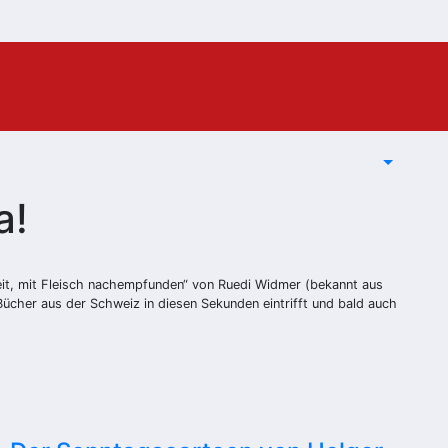
a!
keit, mit Fleisch nachempfunden“ von Ruedi Widmer (bekannt aus
 Bücher aus der Schweiz in diesen Sekunden eintrifft und bald auch