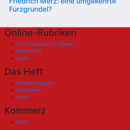
Friedrich Merz: eine umgekehrte
Furzgrundel?
Online-Rubriken
Vom Fachmann für Kenner
Humorkritik
Audio
Das Heft
Aktuelle Ausgabe
Abonnieren
Archiv
Kommerz
Shop