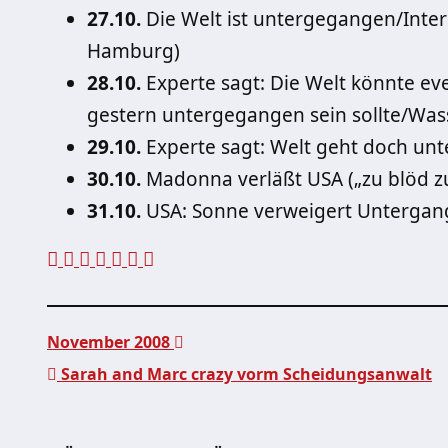
27.10.
Die Welt ist untergegangen/Intern
Hamburg)
28.10.
Experte sagt: Die Welt könnte ev
gestern untergegangen sein sollte/Wa
29.10.
Experte sagt: Welt geht doch unte
30.10.
Madonna verläßt USA („zu blöd 
31.10.
USA: Sonne verweigert Untergang
November 2008
Sarah and Marc crazy vorm Scheidungsanwalt
Beitragsnavigation