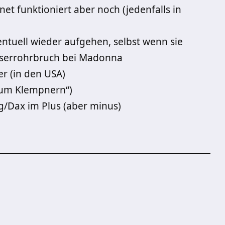
et funktioniert aber noch (jedenfalls in
entuell wieder aufgehen, selbst wenn sie
sserrohrbruch bei Madonna
r (in den USA)
zum Klempnern“)
/Dax im Plus (aber minus)