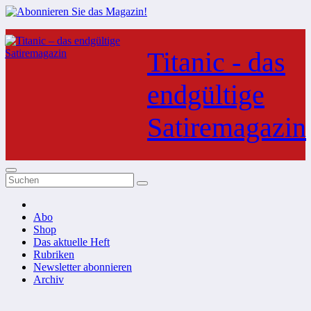
Zum
Inhalt
Titanic - das
springen
endgültige
Satiremagazin
Abo
Shop
Das aktuelle Heft
Rubriken
Newsletter abonnieren
Archiv