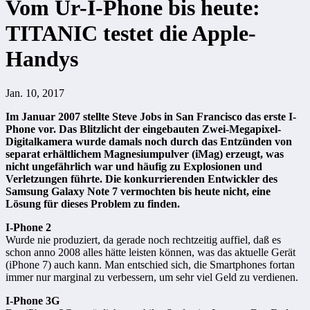
Vom Ur-I-Phone bis heute:
TITANIC testet die Apple-
Handys
Jan. 10, 2017
Im Januar 2007 stellte Steve Jobs in San Francisco das erste I-
Phone vor. Das Blitzlicht der eingebauten Zwei-Megapixel-
Digitalkamera wurde damals noch durch das Entzünden von
separat erhältlichem Magnesiumpulver (iMag) erzeugt, was
nicht ungefährlich war und häufig zu Explosionen und
Verletzungen führte. Die konkurrierenden Entwickler des
Samsung Galaxy Note 7 vermochten bis heute nicht, eine
Lösung für dieses Problem zu finden.
I-Phone 2
Wurde nie produziert, da gerade noch rechtzeitig auffiel, daß es
schon anno 2008 alles hätte leisten können, was das aktuelle Gerät
(iPhone 7) auch kann. Man entschied sich, die Smartphones fortan
immer nur marginal zu verbessern, um sehr viel Geld zu verdienen.
I-Phone 3G