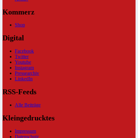
Kommerz
Shop
Digital
Facebook
Twitter
Youtube
Instagram
Pressearchiv
LinkedIn
RSS-Feeds
Alle Beiträge
Kleingedrucktes
Impressum
Datenschutz