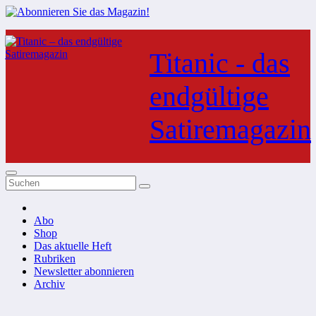
Zum
Inhalt
Titanic - das
springen
endgültige
Satiremagazin
Abo
Shop
Das aktuelle Heft
Rubriken
Newsletter abonnieren
Archiv