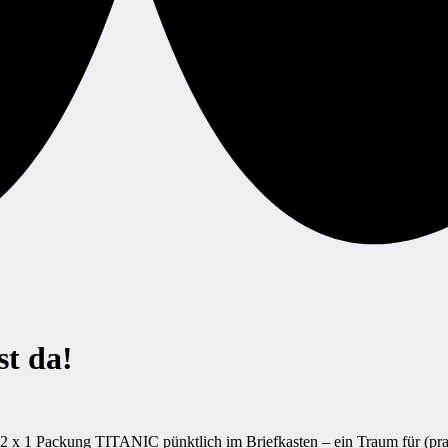
t da!
12 x 1 Packung TITANIC pünktlich im Briefkasten – ein Traum für (pra