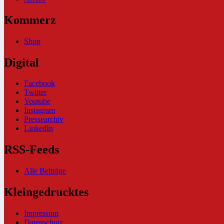
Kommerz
Shop
Digital
Facebook
Twitter
Youtube
Instagram
Pressearchiv
LinkedIn
RSS-Feeds
Alle Beiträge
Kleingedrucktes
Impressum
Datenschutz