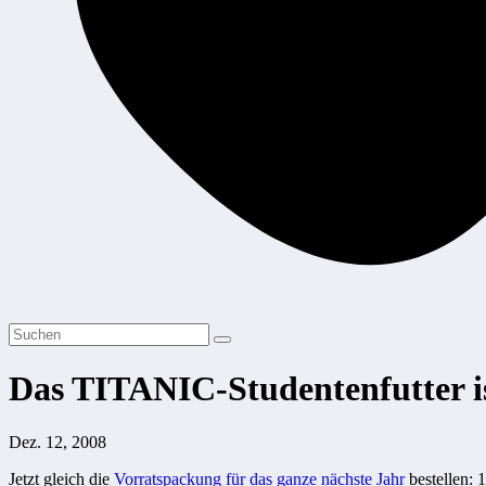
Das TITANIC-Studentenfutter is
Dez. 12, 2008
Jetzt gleich die
Vorratspackung für das ganze nächste Jahr
bestellen: 