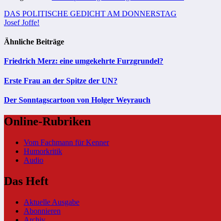
Beitragsnavigation
DAS POLITISCHE GEDICHT AM DONNERSTAG
Josef Joffe!
Ähnliche Beiträge
Friedrich Merz: eine umgekehrte Furzgrundel?
Erste Frau an der Spitze der UN?
Der Sonntagscartoon von Holger Weyrauch
Online-Rubriken
Vom Fachmann für Kenner
Humorkritik
Audio
Das Heft
Aktuelle Ausgabe
Abonnieren
Archiv