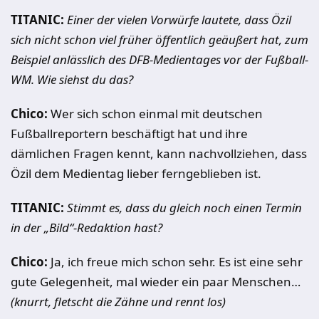
TITANIC:
Einer der vielen Vorwürfe lautete, dass Özil
sich nicht schon viel früher öffentlich geäußert hat, zum
Beispiel anlässlich des DFB-Medientages vor der Fußball-
WM. Wie siehst du das?
Chico:
Wer sich schon einmal mit deutschen
Fußballreportern beschäftigt hat und ihre
dämlichen Fragen kennt, kann nachvollziehen, dass
Özil dem Medientag lieber ferngeblieben ist.
TITANIC:
Stimmt es, dass du gleich noch einen Termin
in der „Bild“-Redaktion hast?
Chico:
Ja, ich freue mich schon sehr. Es ist eine sehr
gute Gelegenheit, mal wieder ein paar Menschen…
(knurrt, fletscht die Zähne und rennt los)