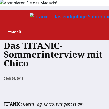
Zum
Inhalt
springen
Das TITANIC-
Sommerinterview mit
Chico
Juli 26, 2018
TITANIC:
Guten Tag, Chico. Wie geht es dir?