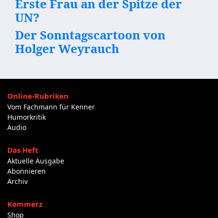
Erste Frau an der Spitze der
UN?
Der Sonntagscartoon von
Holger Weyrauch
Online-Rubriken
Vom Fachmann für Kenner
Humorkritik
Audio
Das Heft
Aktuelle Ausgabe
Abonnieren
Archiv
Kommerz
Shop