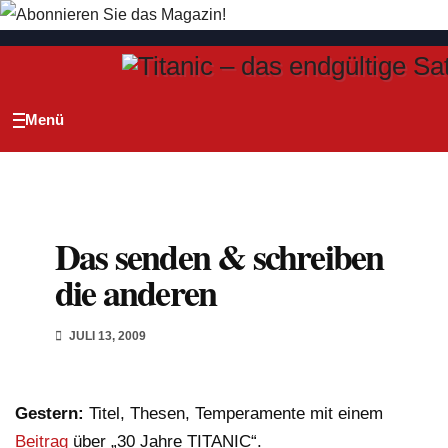
Zum
Inhalt
springen
Das senden & schreiben
die anderen
JULI 13, 2009
Gestern:
Titel, Thesen, Temperamente mit einem
Beitrag
über „30 Jahre TITANIC“.