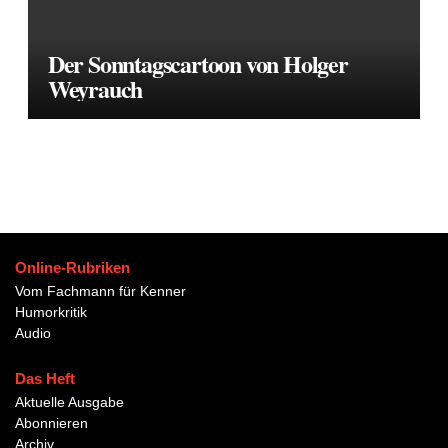
Der Sonntagscartoon von Holger
Weyrauch
Online-Rubriken
Vom Fachmann für Kenner
Humorkritik
Audio
Das Heft
Aktuelle Ausgabe
Abonnieren
Archiv