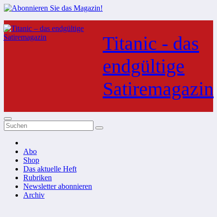
Zum
Inhalt
Titanic - das
springen
endgültige
Satiremagazin
Abo
Shop
Das aktuelle Heft
Rubriken
Newsletter abonnieren
Archiv