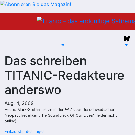
Zum
Inhalt
springen
Das schreiben
TITANIC-Redakteure
anderswo
Aug. 4, 2009
Heute: Mark-Stefan Tietze in der
FAZ
über die schwedischen
Neopsychedeliker „The Soundtrack Of Our Lives“ (leider nicht
online).
Beitragsnavigation
Einkaufstip des Tages